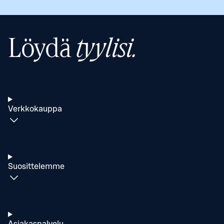
Löydä
tyylisi.
Verkkokauppa
Suosittelemme