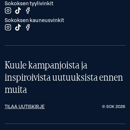
Sokoksen tyylivinkit
Sokoksen kauneusvinkit
Kuule kampanjoista ja
inspiroivista uutuuksista ennen
muita
TILAA UUTISKIRJE
© SOK
2026