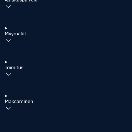
Asiakaspalvelu
Myymälät
Toimitus
Maksaminen