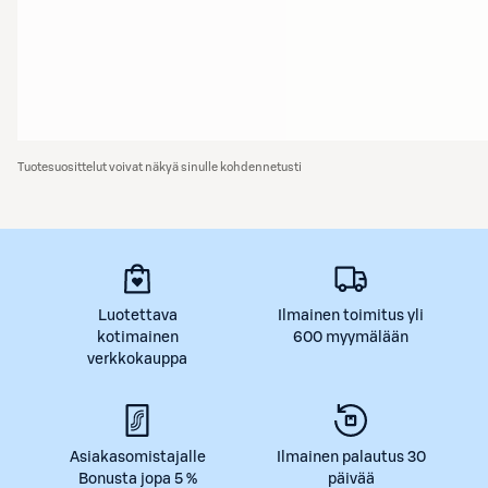
Tuotesuosittelut voivat näkyä sinulle kohdennetusti
Luotettava
Ilmainen toimitus yli
kotimainen
600 myymälään
verkkokauppa
Asiakasomistajalle
Ilmainen palautus 30
Bonusta jopa 5 %
päivää