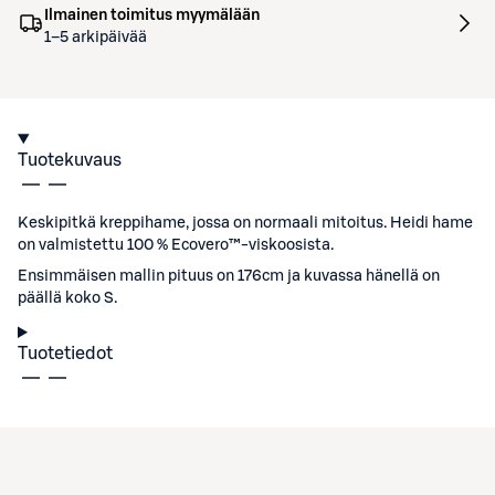
Ilmainen toimitus myymälään
1–5 arkipäivää
Tuotekuvaus
Keskipitkä kreppihame, jossa on normaali mitoitus. Heidi hame
on valmistettu 100 % Ecovero™-viskoosista.
Ensimmäisen mallin pituus on 176cm ja kuvassa hänellä on
päällä koko S.
Tuotetiedot