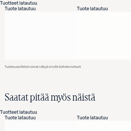
Tuotteet latautuu
Tuote latautuu
Tuote latautuu
Tuotesuosittelut voivat näkyä sinulle kohdennetusti
Saatat pitää myös näistä
Tuotteet latautuu
Tuote latautuu
Tuote latautuu