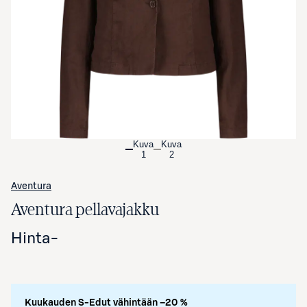
Avaa tuotekuva suurennettuna
Kuva
Kuva
1
2
Aventura
Aventura pellavajakku
Hinta
-
Kuukauden S-Edut vähintään –20 %