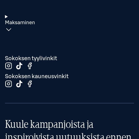
Maksaminen
Sokoksen tyylivinkit
Sokoksen kauneusvinkit
Kuule kampanjoista ja
inspiroivista uutuuksista ennen