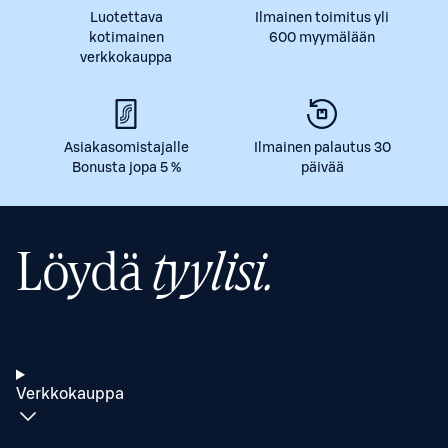
Luotettava
Ilmainen toimitus yli
kotimainen
600 myymälään
verkkokauppa
Asiakasomistajalle
Ilmainen palautus 30
Bonusta jopa 5 %
päivää
Löydä
tyylisi.
Verkkokauppa