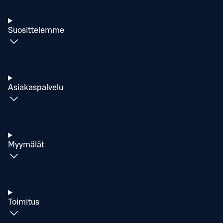
Suosittelemme
Asiakaspalvelu
Myymälät
Toimitus