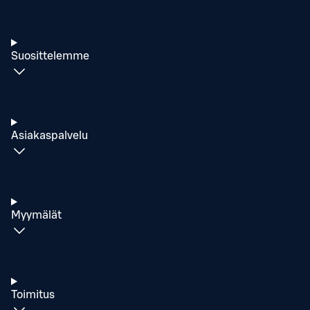
Suosittelemme
Asiakaspalvelu
Myymälät
Toimitus