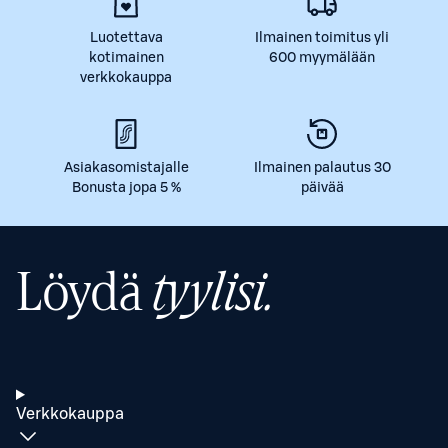
Luotettava
Ilmainen toimitus yli
kotimainen
600 myymälään
verkkokauppa
Asiakasomistajalle
Ilmainen palautus 30
Bonusta jopa 5 %
päivää
Löydä
tyylisi.
Verkkokauppa