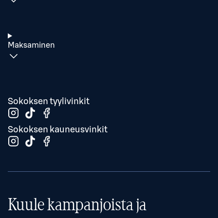
Maksaminen
Sokoksen tyylivinkit
Sokoksen kauneusvinkit
Kuule kampanjoista ja