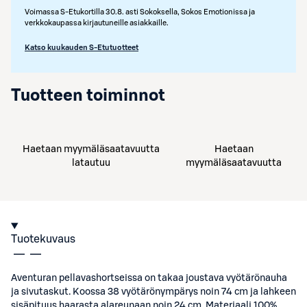
Voimassa S-Etukortilla 30.8. asti Sokoksella, Sokos Emotionissa ja
verkkokaupassa kirjautuneille asiakkaille.
Katso kuukauden S-Etutuotteet
Tuotteen toiminnot
Haetaan myymäläsaatavuutta
Haetaan
latautuu
myymäläsaatavuutta
Tuotekuvaus
Aventuran pellavashortseissa on takaa joustava vyötärönauha
ja sivutaskut. Koossa 38 vyötärönympärys noin 74 cm ja lahkeen
sisäpituus haarasta alareunaan noin 24 cm. Materiaali 100%