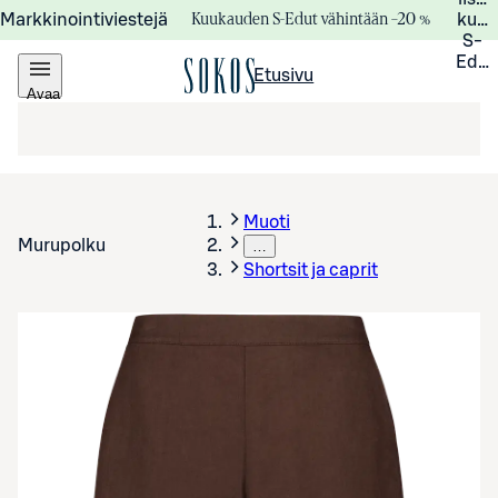
Kuukauden S-Edut vähintään –20 %
Markkinointiviestejä
kuuk
S-
Edui
Etusivu
Avaa
valikko
Muoti
Murupolku
…
Shortsit ja caprit