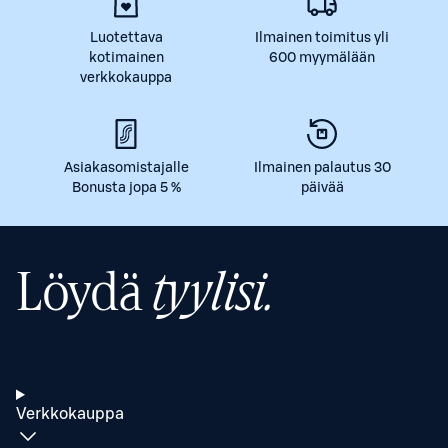
Luotettava
Ilmainen toimitus yli
kotimainen
600 myymälään
verkkokauppa
Asiakasomistajalle
Ilmainen palautus 30
Bonusta jopa 5 %
päivää
Löydä
tyylisi.
Verkkokauppa