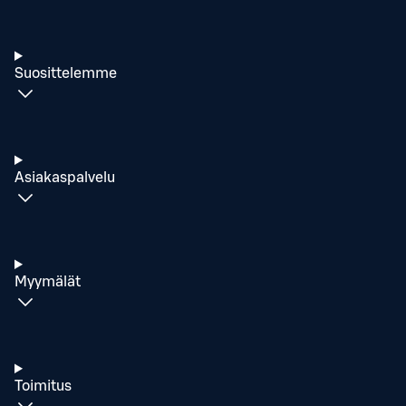
Suosittelemme
Asiakaspalvelu
Myymälät
Toimitus