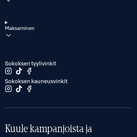
Maksaminen
Sokoksen tyylivinkit
Sokoksen kauneusvinkit
Kuule kampanjoista ja