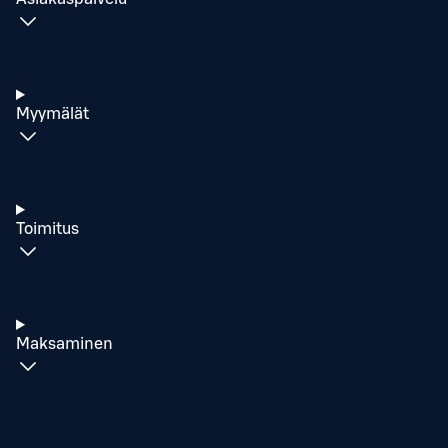
Myymälät
Toimitus
Maksaminen