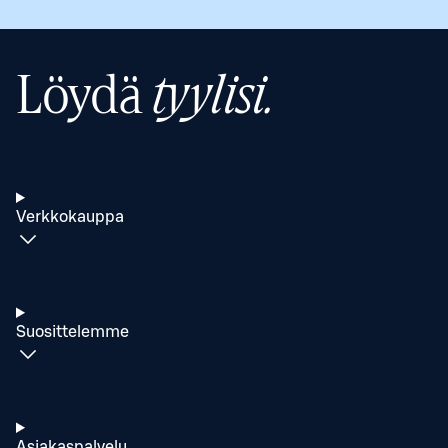
Löydä
tyylisi.
Verkkokauppa
Suosittelemme
Asiakaspalvelu