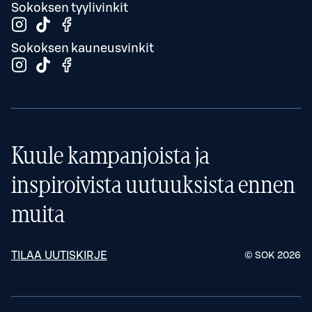
Sokoksen tyylivinkit
Sokoksen kauneusvinkit
Kuule kampanjoista ja
inspiroivista uutuuksista ennen
muita
TILAA UUTISKIRJE
© SOK
2026