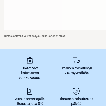
Tuotesuosittelut voivat näkyä sinulle kohdennetusti
Luotettava
Ilmainen toimitus yli
kotimainen
600 myymälään
verkkokauppa
Asiakasomistajalle
Ilmainen palautus 30
Bonusta jopa 5 %
päivää