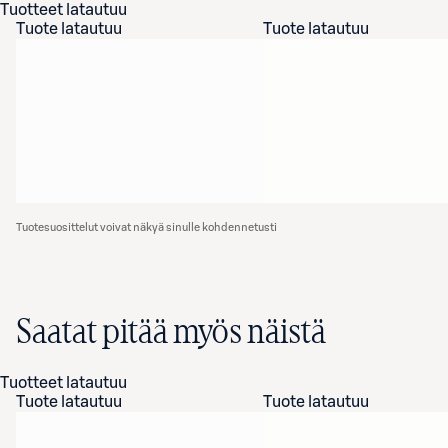
Tuotteet latautuu
Tuote latautuu
Tuote latautuu
Tuotesuosittelut voivat näkyä sinulle kohdennetusti
Saatat pitää myös näistä
Tuotteet latautuu
Tuote latautuu
Tuote latautuu