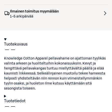
Ilmainen toimitus myymälään
1–5 arkipäivää
Tuotekuvaus
Knowledge Cotton Apparel pellavahame on ajattoman tyylikäs
valinta arkeen ja huoliteltuihin kokonaisuuksiin. Kevyt ja
hengittävä pellavakangas tuntuu miellyttävältä päällä ja elää
kauniisti liikkeessä. Selkeälinjainen muotoilu tekee hameesta
helposti yhdisteltävän niin rennon kuin viimeistellymmänkin
tyylin osaksi, ja huoleton ilme kutsuu käyttämään sitä
sesongista toiseen.
Tuotetiedot