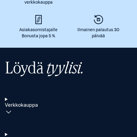
verkkokauppa
Asiakasomistajalle
Ilmainen palautus 30
Bonusta jopa 5 %
päivää
Löydä
tyylisi.
Verkkokauppa