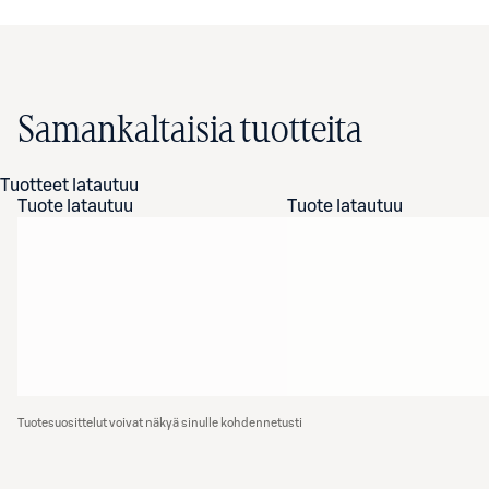
Samankaltaisia tuotteita
Tuotteet latautuu
Tuote latautuu
Tuote latautuu
Tuotesuosittelut voivat näkyä sinulle kohdennetusti