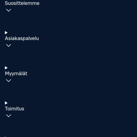
Suosittelemme
Asiakaspalvelu
Myymälät
Toimitus