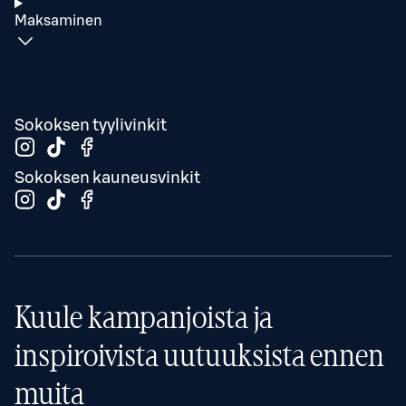
Maksaminen
Sokoksen tyylivinkit
Sokoksen kauneusvinkit
Kuule kampanjoista ja
inspiroivista uutuuksista ennen
muita