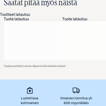
Saatat pitää myös näistä
Tuotteet latautuu
Tuote latautuu
Tuote latautuu
Tuotesuosittelut voivat näkyä sinulle kohdennetusti
Luotettava
Ilmainen toimitus yli
kotimainen
600 myymälään