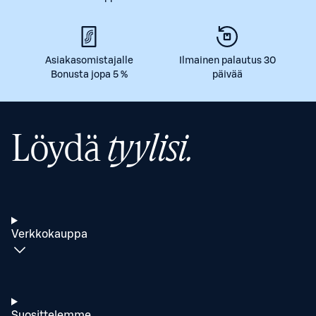
Asiakasomistajalle
Ilmainen palautus 30
Bonusta jopa 5 %
päivää
Löydä
tyylisi.
Verkkokauppa
Suosittelemme