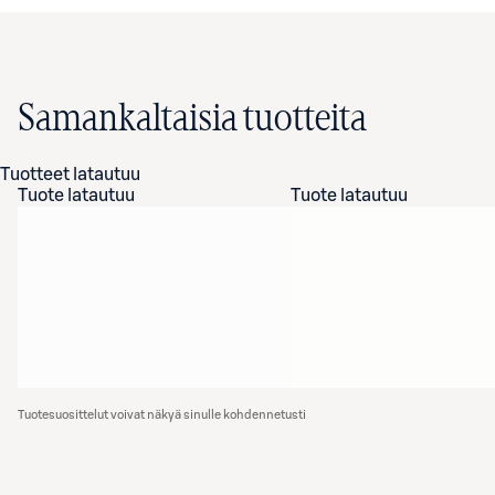
Samankaltaisia tuotteita
Tuotteet latautuu
Tuote latautuu
Tuote latautuu
Tuotesuosittelut voivat näkyä sinulle kohdennetusti