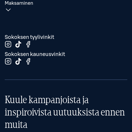
Maksaminen
Sokoksen tyylivinkit
Sokoksen kauneusvinkit
Kuule kampanjoista ja
inspiroivista uutuuksista ennen
muita