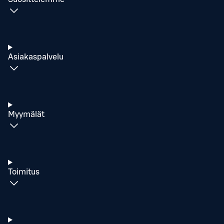
Asiakaspalvelu
Myymälät
Toimitus