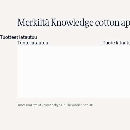
Merkiltä Knowledge cotton ap
Tuotteet latautuu
Tuote latautuu
Tuote lataut
Tuotesuosittelut voivat näkyä sinulle kohdennetusti