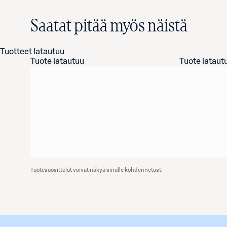
Saatat pitää myös näistä
Tuotteet latautuu
Tuote latautuu
Tuote lataut
Tuotesuosittelut voivat näkyä sinulle kohdennetusti