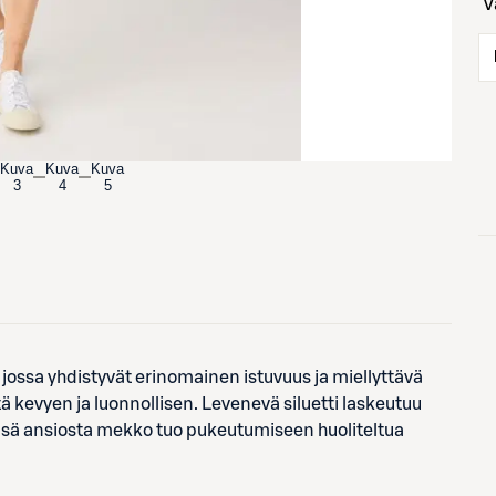
Kuva
Kuva
Kuva
3
4
5
ssa yhdistyvät erinomainen istuvuus ja miellyttävä
ä kevyen ja luonnollisen. Levenevä siluetti laskeutuu
insä ansiosta mekko tuo pukeutumiseen huoliteltua