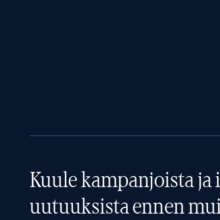
Kuule kampanjoista ja i
uutuuksista ennen mui