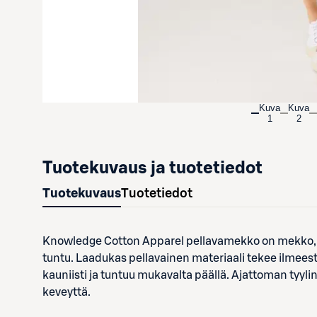
Kuva
Kuva
1
2
Tuotekuvaus ja tuotetiedot
Tuotekuvaus
Tuotetiedot
Knowledge Cotton Apparel pellavamekko on mekko, jo
tuntu. Laadukas pellavainen materiaali tekee ilmeest
kauniisti ja tuntuu mukavalta päällä. Ajattoman tyyl
keveyttä.