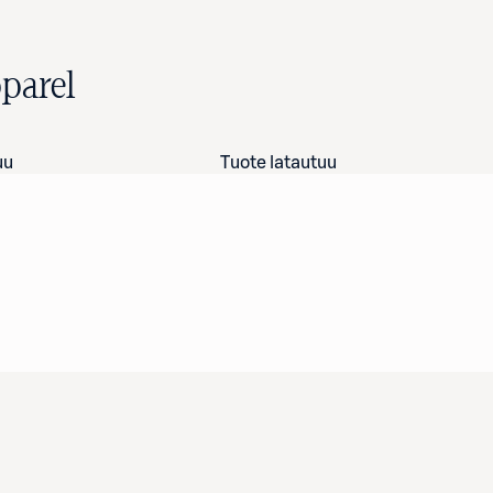
parel
uu
Tuote latautuu