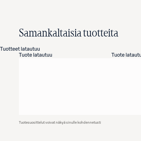
Samankaltaisia tuotteita
Tuotteet latautuu
Tuote latautuu
Tuote lataut
Tuotesuosittelut voivat näkyä sinulle kohdennetusti