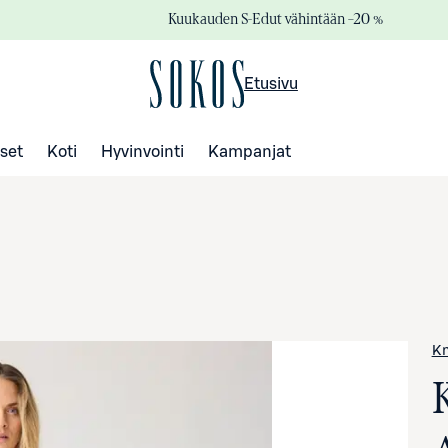
Kuukauden S-Edut vähintään –20 %
Etusivu
set
Koti
Hyvinvointi
Kampanjat
Kn