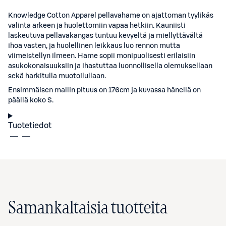
Knowledge Cotton Apparel pellavahame on ajattoman tyylikäs
valinta arkeen ja huolettomiin vapaa hetkiin. Kauniisti
laskeutuva pellavakangas tuntuu kevyeltä ja miellyttävältä
ihoa vasten, ja huolellinen leikkaus luo rennon mutta
viimeistellyn ilmeen. Hame sopii monipuolisesti erilaisiin
asukokonaisuuksiin ja ihastuttaa luonnollisella olemuksellaan
sekä harkitulla muotoilullaan.
Ensimmäisen mallin pituus on 176cm ja kuvassa hänellä on
päällä koko S.
Tuotetiedot
Samankaltaisia tuotteita