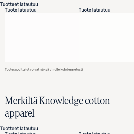
Tuotteet latautuu
Tuote latautuu
Tuote latautuu
Tuotesuosittelut voivat näkyä sinulle kohdennetusti
Merkiltä Knowledge cotton
apparel
Tuotteet latautuu