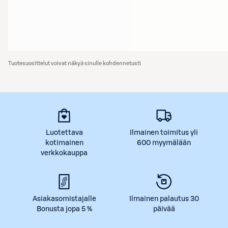
Tuotesuosittelut voivat näkyä sinulle kohdennetusti
Luotettava
Ilmainen toimitus yli
kotimainen
600 myymälään
verkkokauppa
Asiakasomistajalle
Ilmainen palautus 30
Bonusta jopa 5 %
päivää