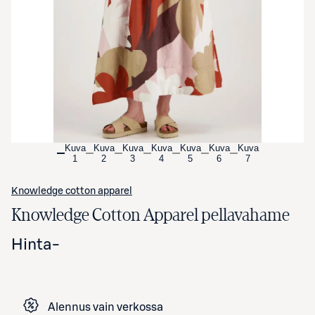
Avaa tuotekuva suurennettuna
Kuva
Kuva
Kuva
Kuva
Kuva
Kuva
Kuva
1
2
3
4
5
6
7
Knowledge cotton apparel
Knowledge Cotton Apparel pellavahame
Hinta
-
Alennus vain verkossa