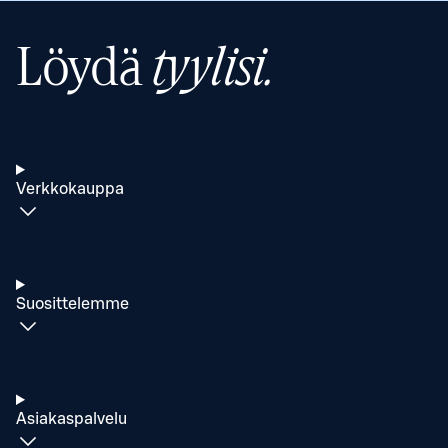
Löydä
tyylisi.
Verkkokauppa
Suosittelemme
Asiakaspalvelu