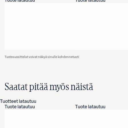
Tuote latautuu
Tuote latautuu
Tuotesuosittelut voivat näkyä sinulle kohdennetusti
Saatat pitää myös näistä
Tuotteet latautuu
Tuote latautuu
Tuote latautuu