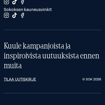
Sokoksen kauneusvinkit
Kuule kampanjoista ja
inspiroivista uutuuksista ennen
muita
TILAA UUTISKIRJE
© SOK
2026