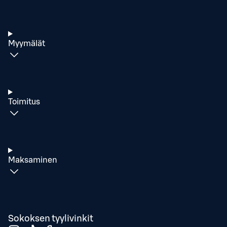
Myymälät
Toimitus
Maksaminen
Sokoksen tyylivinkit