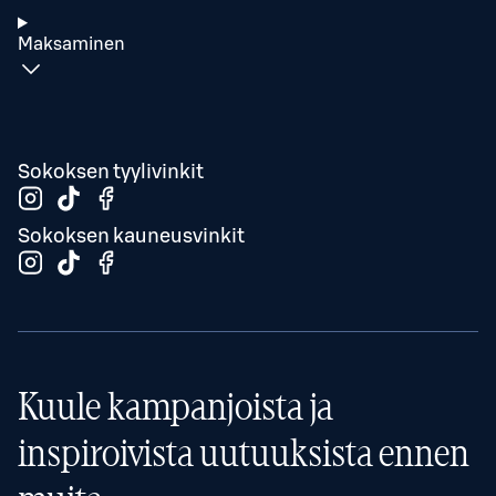
Maksaminen
Sokoksen tyylivinkit
Sokoksen kauneusvinkit
Kuule kampanjoista ja
inspiroivista uutuuksista ennen