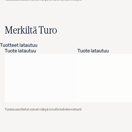
Merkiltä Turo
Tuotteet latautuu
Tuote latautuu
Tuote latautuu
Tuotesuosittelut voivat näkyä sinulle kohdennetusti