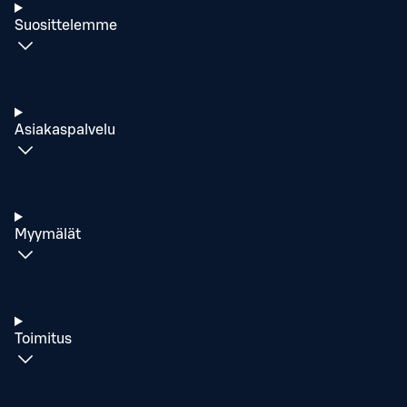
Suosittelemme
Asiakaspalvelu
Myymälät
Toimitus