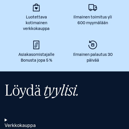
Luotettava
Ilmainen toimitus yli
kotimainen
600 myymälään
verkkokauppa
Asiakasomistajalle
Ilmainen palautus 30
Bonusta jopa 5 %
päivää
Löydä
tyylisi.
Verkkokauppa