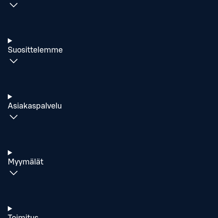
Suosittelemme
Asiakaspalvelu
Myymälät