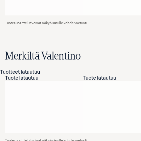
Tuotesuosittelut voivat näkyä sinulle kohdennetusti
Merkiltä Valentino
Tuotteet latautuu
Tuote latautuu
Tuote latautuu
Tuotesuosittelut voivat näkyä sinulle kohdennetusti