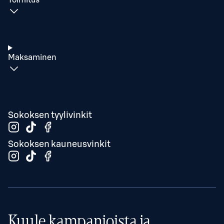
Toimitus
Maksaminen
Sokoksen tyylivinkit
Sokoksen kauneusvinkit
Kuule kampanjoista ja