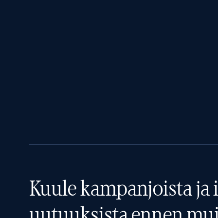
Kuule kampanjoista ja i
uutuuksista ennen mui