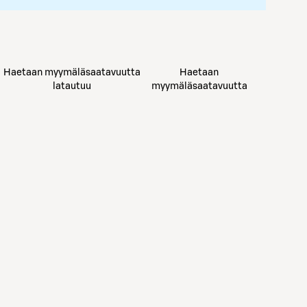
Haetaan myymäläsaatavuutta
Haetaan
latautuu
myymäläsaatavuutta