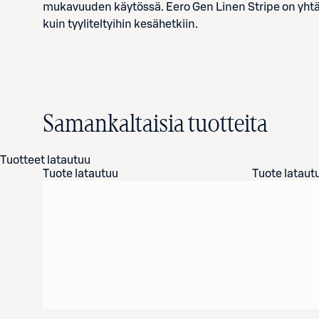
mukavuuden käytössä. Eero Gen Linen Stripe on yhtä ai
kuin tyyliteltyihin kesähetkiin.
Samankaltaisia tuotteita
Tuotteet latautuu
Tuote latautuu
Tuote lataut