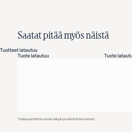
Saatat pitää myös näistä
Tuotteet latautuu
Tuote latautuu
Tuote lataut
Tuotesuosittelut voivat näkyä sinulle kohdennetusti