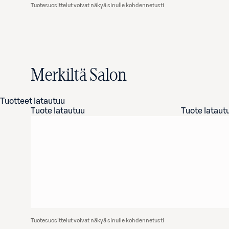
Tuotesuosittelut voivat näkyä sinulle kohdennetusti
Merkiltä Salon
Tuotteet latautuu
Tuote latautuu
Tuote lataut
Tuotesuosittelut voivat näkyä sinulle kohdennetusti