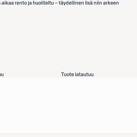
kaa rento ja huoliteltu – täydellinen lisä niin arkeen
uu
Tuote latautuu