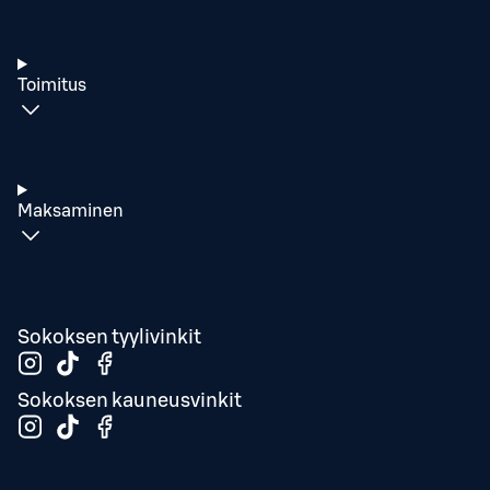
Toimitus
Maksaminen
Sokoksen tyylivinkit
Sokoksen kauneusvinkit