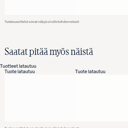
Tuotesuosittelut voivat näkyä sinulle kohdennetusti
Saatat pitää myös näistä
Tuotteet latautuu
Tuote latautuu
Tuote latautuu