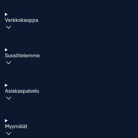
Verkkokauppa
Suosittelemme
Asiakaspalvelu
Myymälät