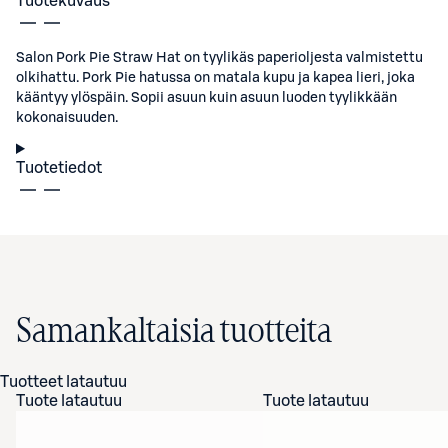
Tuotekuvaus
Salon Pork Pie Straw Hat on tyylikäs paperioljesta valmistettu
olkihattu. Pork Pie hatussa on matala kupu ja kapea lieri, joka
kääntyy ylöspäin. Sopii asuun kuin asuun luoden tyylikkään
kokonaisuuden.
Tuotetiedot
Samankaltaisia tuotteita
Tuotteet latautuu
Tuote latautuu
Tuote latautuu