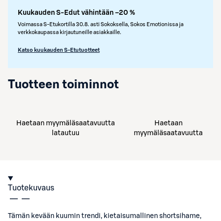
Kuukauden S-Edut vähintään –20 %
Voimassa S-Etukortilla 30.8. asti Sokoksella, Sokos Emotionissa ja
verkkokaupassa kirjautuneille asiakkaille.
Katso kuukauden S-Etutuotteet
Tuotteen toiminnot
Haetaan myymäläsaatavuutta
Haetaan
latautuu
myymäläsaatavuutta
Tuotekuvaus
Tämän kevään kuumin trendi, kietaisumallinen shortsihame,