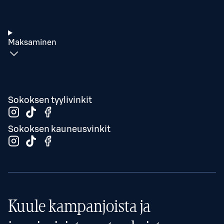
Maksaminen
Sokoksen tyylivinkit
Sokoksen kauneusvinkit
Kuule kampanjoista ja