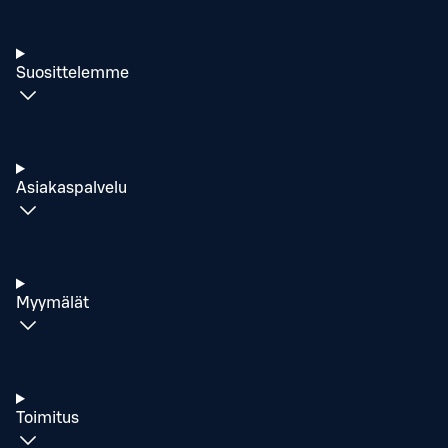
Suosittelemme
Asiakaspalvelu
Myymälät
Toimitus