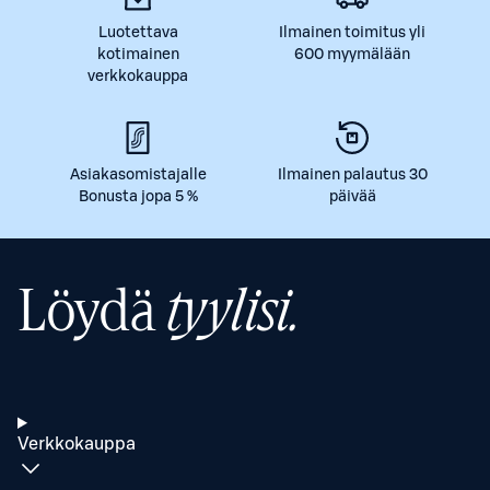
Luotettava
Ilmainen toimitus yli
kotimainen
600 myymälään
verkkokauppa
Asiakasomistajalle
Ilmainen palautus 30
Bonusta jopa 5 %
päivää
Löydä
tyylisi.
Verkkokauppa