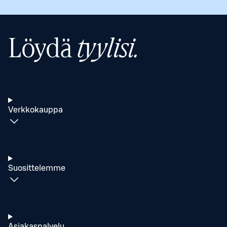
Löydä
tyylisi.
Verkkokauppa
Suosittelemme
Asiakaspalvelu