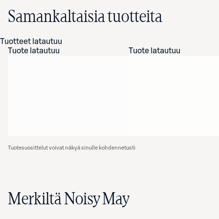
Samankaltaisia tuotteita
Tuotteet latautuu
Tuote latautuu
Tuote latautuu
Tuotesuosittelut voivat näkyä sinulle kohdennetusti
Merkiltä Noisy May