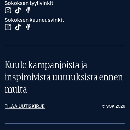
Sokoksen tyylivinkit
Sokoksen kauneusvinkit
Kuule kampanjoista ja
inspiroivista uutuuksista ennen
muita
TILAA UUTISKIRJE
© SOK
2026