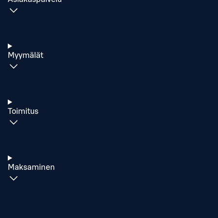
Myymälät
Toimitus
Maksaminen