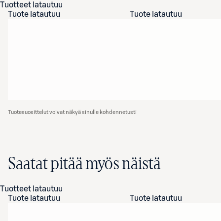
Tuotteet latautuu
Tuote latautuu
Tuote latautuu
Tuotesuosittelut voivat näkyä sinulle kohdennetusti
Saatat pitää myös näistä
Tuotteet latautuu
Tuote latautuu
Tuote latautuu