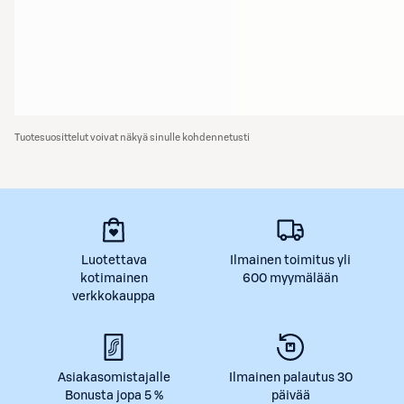
Tuotesuosittelut voivat näkyä sinulle kohdennetusti
Luotettava
Ilmainen toimitus yli
kotimainen
600 myymälään
verkkokauppa
Asiakasomistajalle
Ilmainen palautus 30
Bonusta jopa 5 %
päivää