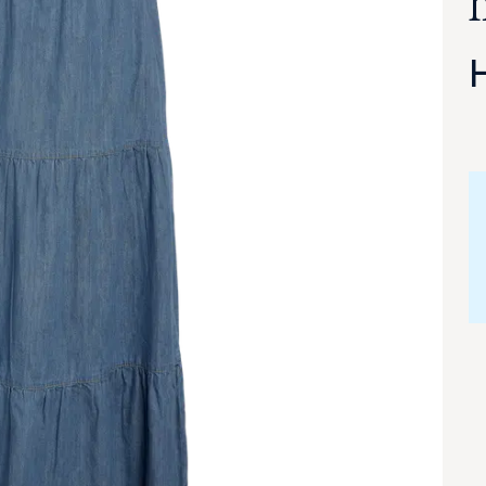
va suurennettuna