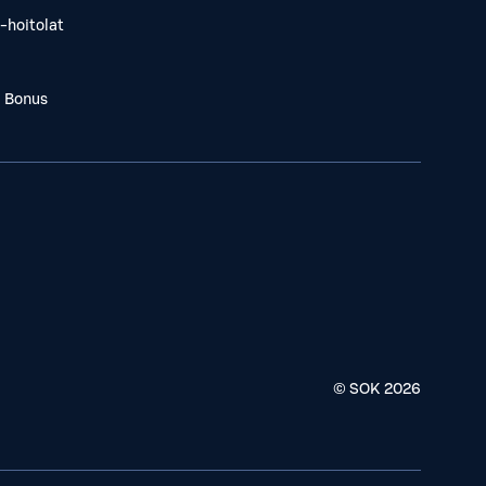
-hoitolat
a Bonus
© SOK
2026