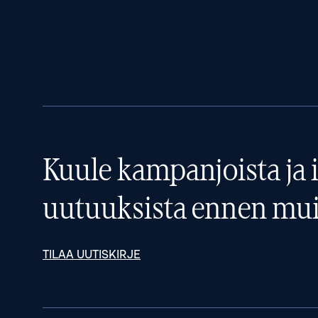
Kuule kampanjoista ja i
uutuuksista ennen mui
TILAA UUTISKIRJE