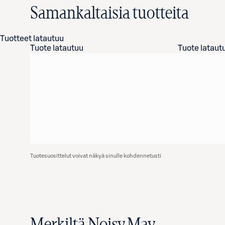
Samankaltaisia tuotteita
Tuotteet latautuu
Tuote latautuu
Tuote lataut
Tuotesuosittelut voivat näkyä sinulle kohdennetusti