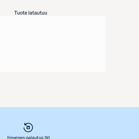
Tuote latautuu
Ilmainen palautus 30