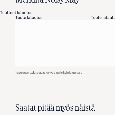
Merkiltä Noisy May
Tuotteet latautuu
Tuote latautuu
Tuote lataut
Tuotesuosittelut voivat näkyä sinulle kohdennetusti
Saatat pitää myös näistä