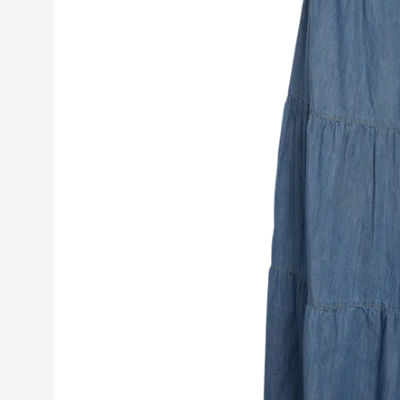
Avaa tuoteku