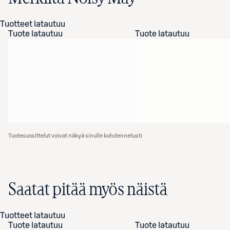
Tuotteet latautuu
Tuote latautuu
Tuote latautuu
Tuotesuosittelut voivat näkyä sinulle kohdennetusti
Saatat pitää myös näistä
Tuotteet latautuu
Tuote latautuu
Tuote latautuu