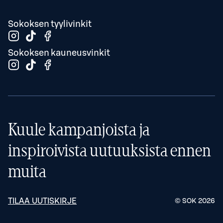
Sokoksen tyylivinkit
Sokoksen kauneusvinkit
Kuule kampanjoista ja
inspiroivista uutuuksista ennen
muita
TILAA UUTISKIRJE
© SOK
2026