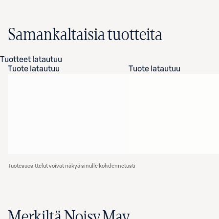
Samankaltaisia tuotteita
Tuotteet latautuu
Tuote latautuu
Tuote latautuu
Tuotesuosittelut voivat näkyä sinulle kohdennetusti
Merkiltä Noisy May