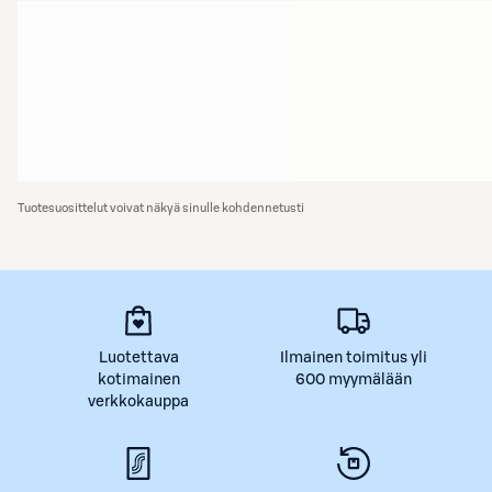
Tuotesuosittelut voivat näkyä sinulle kohdennetusti
Luotettava
Ilmainen toimitus yli
kotimainen
600 myymälään
verkkokauppa