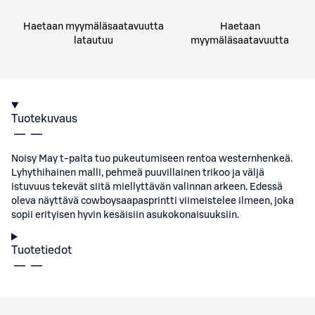
Haetaan myymäläsaatavuutta
Haetaan
latautuu
myymäläsaatavuutta
Tuotekuvaus
Noisy May t-paita tuo pukeutumiseen rentoa westernhenkeä.
Lyhythihainen malli, pehmeä puuvillainen trikoo ja väljä
istuvuus tekevät siitä miellyttävän valinnan arkeen. Edessä
oleva näyttävä cowboysaapasprintti viimeistelee ilmeen, joka
sopii erityisen hyvin kesäisiin asukokonaisuuksiin.
Tuotetiedot