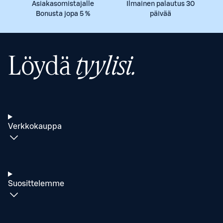
Asiakasomistajalle
Ilmainen palautus 30
Bonusta jopa 5 %
päivää
Löydä
tyylisi.
Verkkokauppa
Suosittelemme