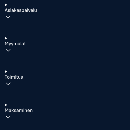
Asiakaspalvelu
Myymälät
Toimitus
Maksaminen