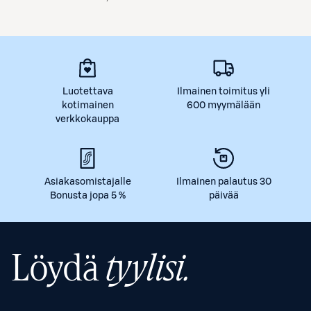
Luotettava
Ilmainen toimitus yli
kotimainen
600 myymälään
verkkokauppa
Asiakasomistajalle
Ilmainen palautus 30
Bonusta jopa 5 %
päivää
Löydä
tyylisi.