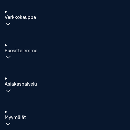
Verkkokauppa
Suosittelemme
Asiakaspalvelu
Myymälät