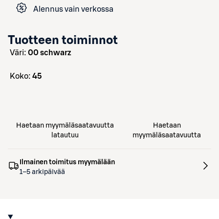
Alennus vain verkossa
Tuotteen toiminnot
väri:
00 schwarz
koko:
45
Haetaan myymäläsaatavuutta
Haetaan
latautuu
myymäläsaatavuutta
Ilmainen toimitus myymälään
1–5 arkipäivää