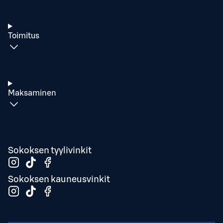
Toimitus
Maksaminen
Sokoksen tyylivinkit
Sokoksen kauneusvinkit