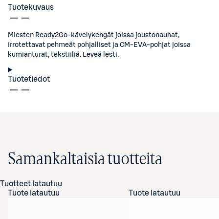
Tuotekuvaus
Miesten Ready2Go-kävelykengät joissa joustonauhat,
irrotettavat pehmeät pohjalliset ja CM-EVA-pohjat joissa
kumianturat, tekstiiliä. Leveä lesti.
Tuotetiedot
Samankaltaisia tuotteita
Tuotteet latautuu
Tuote latautuu
Tuote latautuu