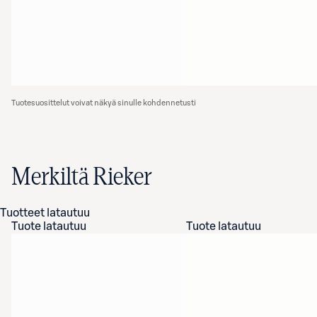
Tuotesuosittelut voivat näkyä sinulle kohdennetusti
Merkiltä Rieker
Tuotteet latautuu
Tuote latautuu
Tuote latautuu