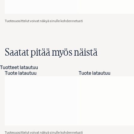
Tuotesuosittelut voivat näkyä sinulle kohdennetusti
Saatat pitää myös näistä
Tuotteet latautuu
Tuote latautuu
Tuote latautuu
Tuotesuosittelut voivat näkyä sinulle kohdennetusti