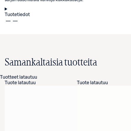
sarjan uudenlaisia vahvoja kukkakuoseja.
Tuotetiedot
Samankaltaisia tuotteita
Tuotteet latautuu
Tuote latautuu
Tuote latautuu