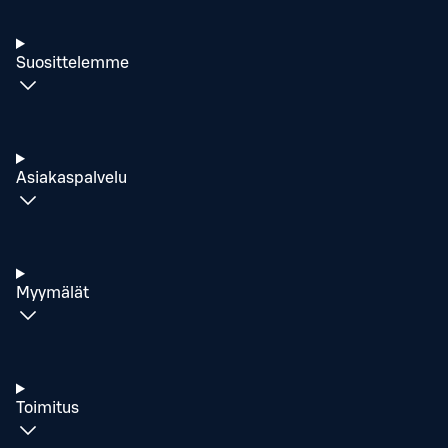
Suosittelemme
Asiakaspalvelu
Myymälät
Toimitus