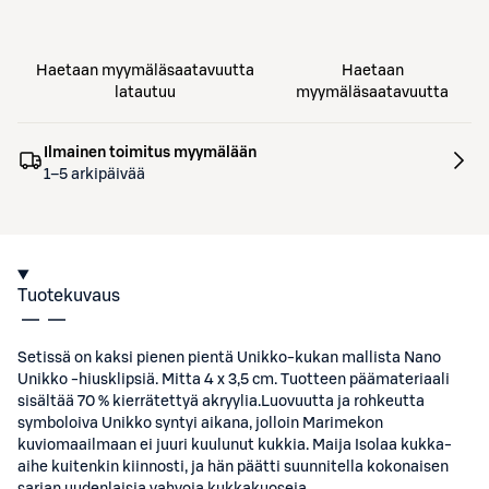
Haetaan myymäläsaatavuutta
Haetaan
latautuu
myymäläsaatavuutta
Ilmainen toimitus myymälään
1–5 arkipäivää
Tuotekuvaus
Setissä on kaksi pienen pientä Unikko-kukan mallista Nano
Unikko -hiusklipsiä. Mitta 4 x 3,5 cm. Tuotteen päämateriaali
sisältää 70 % kierrätettyä akryylia.Luovuutta ja rohkeutta
symboloiva Unikko syntyi aikana, jolloin Marimekon
kuviomaailmaan ei juuri kuulunut kukkia. Maija Isolaa kukka-
aihe kuitenkin kiinnosti, ja hän päätti suunnitella kokonaisen