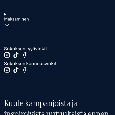
Maksaminen
Sokoksen tyylivinkit
Sokoksen kauneusvinkit
Kuule kampanjoista ja
inspiroivista uutuuksista ennen