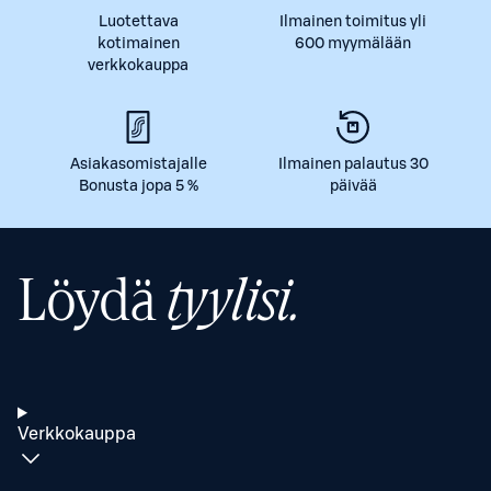
Luotettava
Ilmainen toimitus yli
kotimainen
600 myymälään
verkkokauppa
Asiakasomistajalle
Ilmainen palautus 30
Bonusta jopa 5 %
päivää
Löydä
tyylisi.
Verkkokauppa