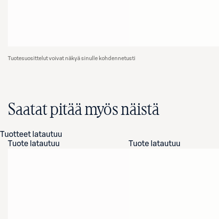
Tuotesuosittelut voivat näkyä sinulle kohdennetusti
Saatat pitää myös näistä
Tuotteet latautuu
Tuote latautuu
Tuote latautuu