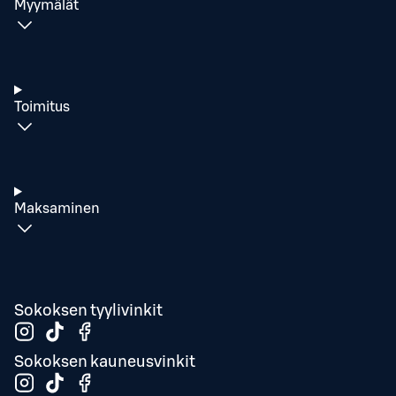
Myymälät
Toimitus
Maksaminen
Sokoksen tyylivinkit
Sokoksen kauneusvinkit