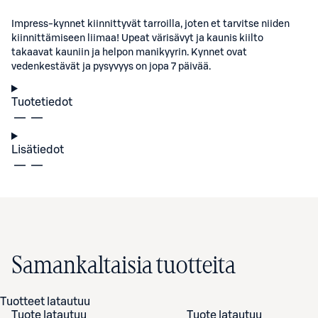
Impress-kynnet kiinnittyvät tarroilla, joten et tarvitse niiden
kiinnittämiseen liimaa! Upeat värisävyt ja kaunis kiilto
takaavat kauniin ja helpon manikyyrin. Kynnet ovat
vedenkestävät ja pysyvyys on jopa 7 päivää.
Tuotetiedot
Lisätiedot
Samankaltaisia tuotteita
Tuotteet latautuu
Tuote latautuu
Tuote latautuu