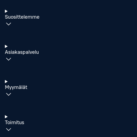
Suosittelemme
Asiakaspalvelu
Myymälät
Toimitus