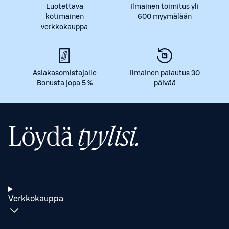
Luotettava
Ilmainen toimitus yli
kotimainen
600 myymälään
verkkokauppa
Asiakasomistajalle
Ilmainen palautus 30
Bonusta jopa 5 %
päivää
Löydä
tyylisi.
Verkkokauppa