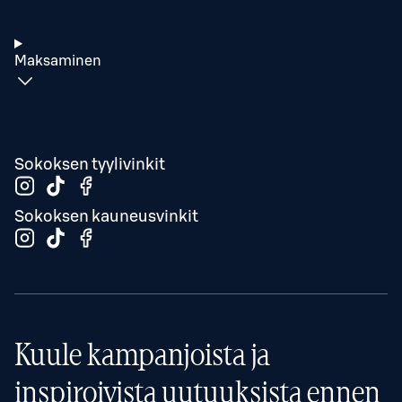
Maksaminen
Sokoksen tyylivinkit
Sokoksen kauneusvinkit
Kuule kampanjoista ja
inspiroivista uutuuksista ennen