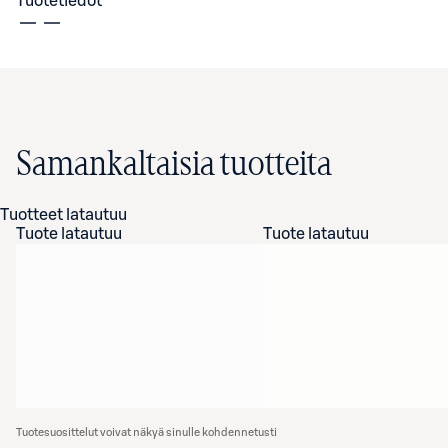
Tuotetiedot
Samankaltaisia tuotteita
Tuotteet latautuu
Tuote latautuu
Tuote latautuu
Tuotesuosittelut voivat näkyä sinulle kohdennetusti