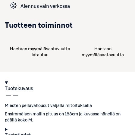
Alennus vain verkossa
Tuotteen toiminnot
Haetaan myymäläsaatavuutta
Haetaan
latautuu
myymäläsaatavuutta
Tuotekuvaus
Miesten pellavahousut väljällä mitoituksella
Ensimmäisen mallin pituus on 188cm ja kuvassa hänellä on
päällä koko M.