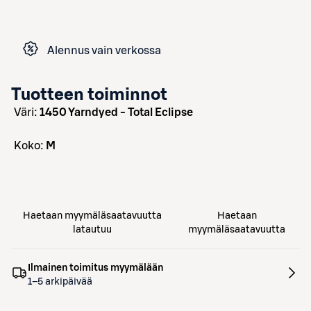
Alennus vain verkossa
Tuotteen toiminnot
väri:
1450 Yarndyed - Total Eclipse
koko:
M
Haetaan myymäläsaatavuutta
Haetaan
latautuu
myymäläsaatavuutta
Ilmainen toimitus myymälään
1–5 arkipäivää