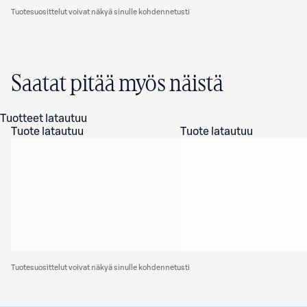
Tuotesuosittelut voivat näkyä sinulle kohdennetusti
Saatat pitää myös näistä
Tuotteet latautuu
Tuote latautuu
Tuote latautuu
Tuotesuosittelut voivat näkyä sinulle kohdennetusti