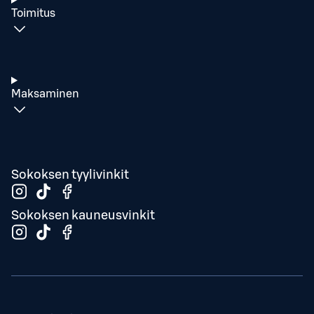
Toimitus
Maksaminen
Sokoksen tyylivinkit
Sokoksen kauneusvinkit