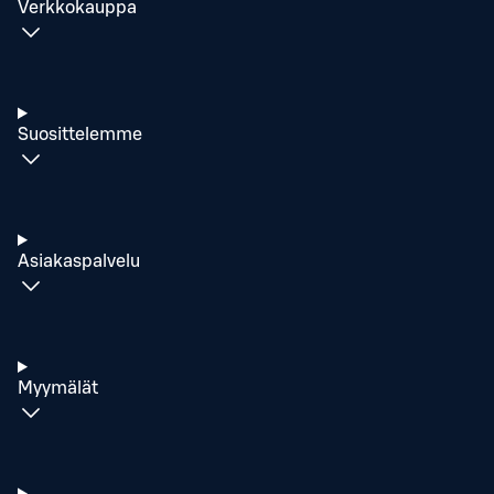
Verkkokauppa
Suosittelemme
Asiakaspalvelu
Myymälät