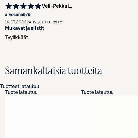
Veli-Pekka L.
arvosana
5
/5
14.07.2026
VAHVISTETTU OSTO
Mukavat ja siistit
Tyylikkäät
Samankaltaisia tuotteita
Tuotteet latautuu
Tuote latautuu
Tuote latautuu