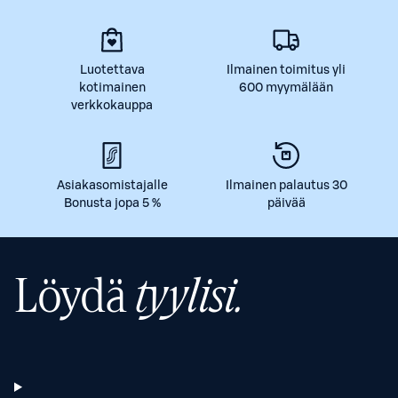
Luotettava
Ilmainen toimitus yli
kotimainen
600 myymälään
verkkokauppa
Asiakasomistajalle
Ilmainen palautus 30
Bonusta jopa 5 %
päivää
Löydä
tyylisi.