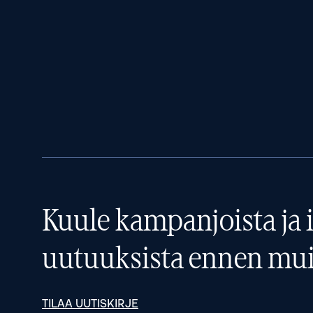
Kuule kampanjoista ja i
uutuuksista ennen mui
TILAA UUTISKIRJE