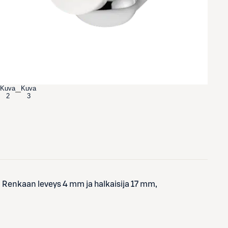
Kuva
Kuva
2
3
Renkaan leveys 4 mm ja halkaisija 17 mm,