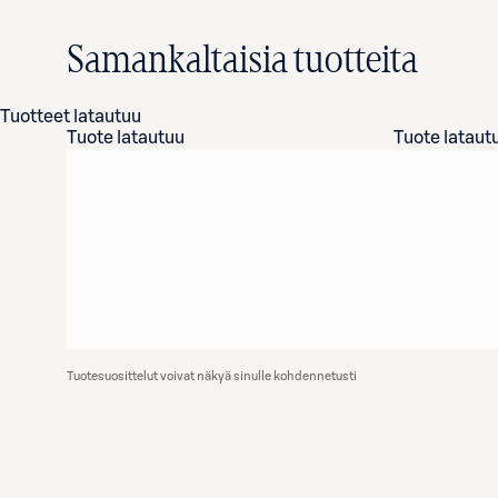
Samankaltaisia tuotteita
Tuotteet latautuu
Tuote latautuu
Tuote lataut
Tuotesuosittelut voivat näkyä sinulle kohdennetusti