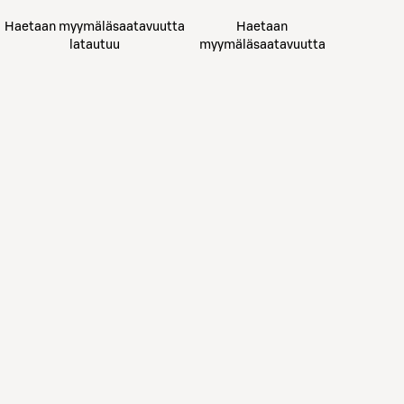
Haetaan myymäläsaatavuutta
Haetaan
latautuu
myymäläsaatavuutta