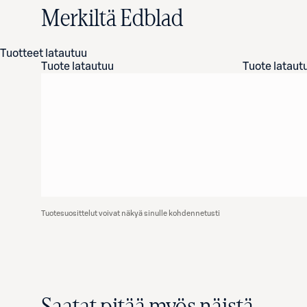
Merkiltä Edblad
Tuotteet latautuu
Tuote latautuu
Tuote lataut
Tuotesuosittelut voivat näkyä sinulle kohdennetusti