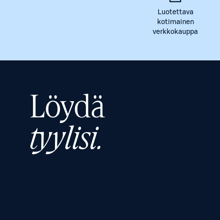
Luotettava
kotimainen
verkkokauppa
Löydä
tyylisi.