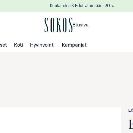
Kuukauden S-Edut vähintään –20 %
Etusivu
set
Koti
Hyvinvointi
Kampanjat
Ed