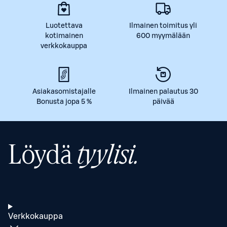
Luotettava
Ilmainen toimitus yli
kotimainen
600 myymälään
verkkokauppa
Asiakasomistajalle
Ilmainen palautus 30
Bonusta jopa 5 %
päivää
Löydä
tyylisi.
Verkkokauppa