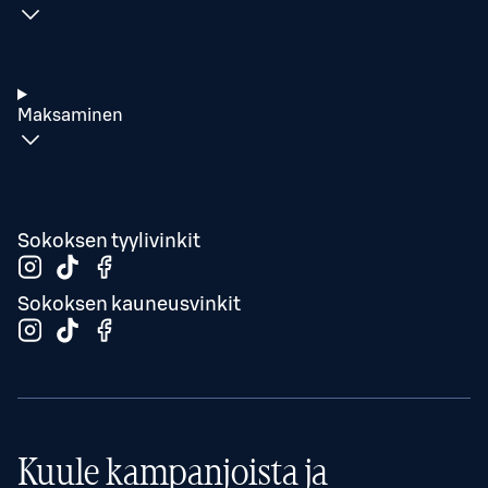
Maksaminen
Sokoksen tyylivinkit
Sokoksen kauneusvinkit
Kuule kampanjoista ja