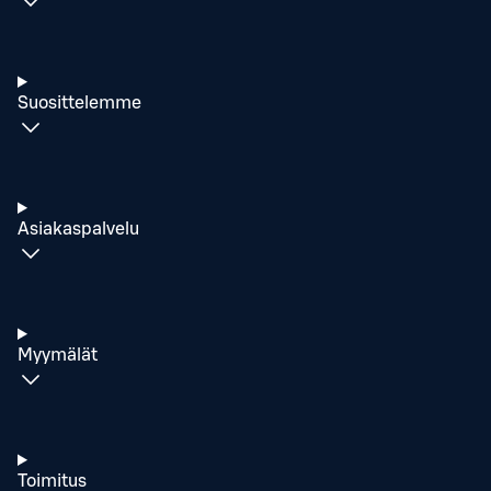
Suosittelemme
Asiakaspalvelu
Myymälät
Toimitus