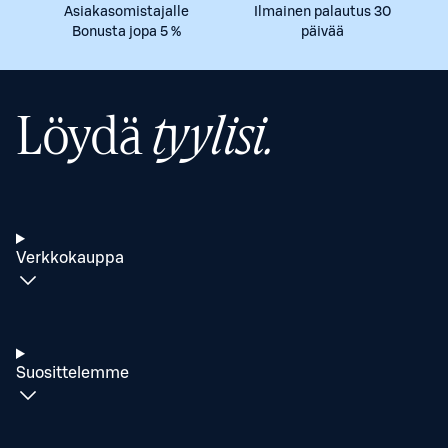
Asiakasomistajalle
Ilmainen palautus 30
Bonusta jopa 5 %
päivää
Löydä
tyylisi.
Verkkokauppa
Suosittelemme