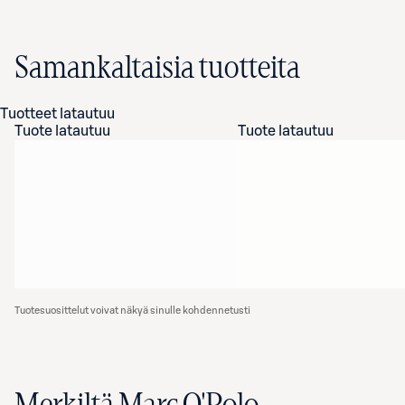
Samankaltaisia tuotteita
Tuotteet latautuu
Tuote latautuu
Tuote latautuu
Tuotesuosittelut voivat näkyä sinulle kohdennetusti