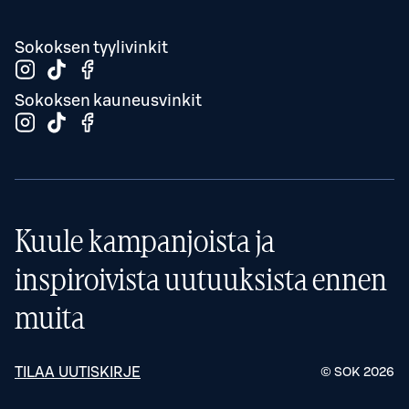
Sokoksen tyylivinkit
Sokoksen kauneusvinkit
Kuule kampanjoista ja
inspiroivista uutuuksista ennen
muita
TILAA UUTISKIRJE
© SOK
2026