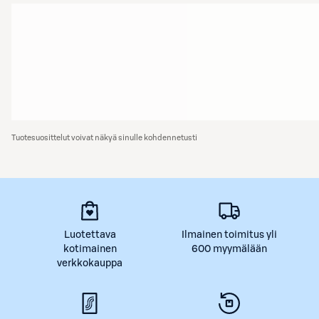
Tuotesuosittelut voivat näkyä sinulle kohdennetusti
Luotettava
Ilmainen toimitus yli
kotimainen
600 myymälään
verkkokauppa