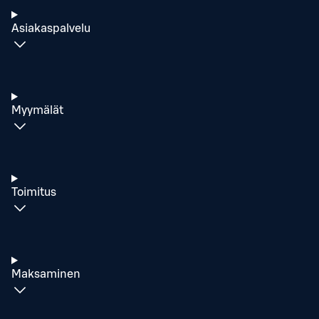
Asiakaspalvelu
Myymälät
Toimitus
Maksaminen