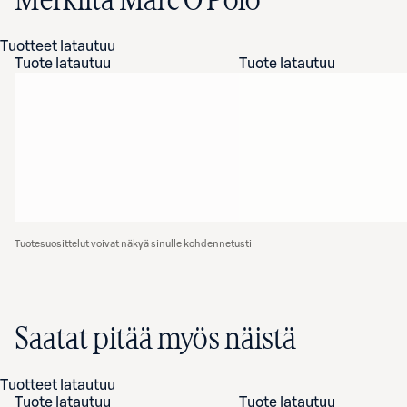
Merkiltä Marc O'Polo
Tuotteet latautuu
Tuote latautuu
Tuote latautuu
Tuotesuosittelut voivat näkyä sinulle kohdennetusti
Saatat pitää myös näistä
Tuotteet latautuu
Tuote latautuu
Tuote latautuu