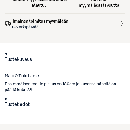
latautuu
myymäläsaatavuutta
Ilmainen toimitus myymälään
1–5 arkipäivää
Tuotekuvaus
Marc O´Polo hame
Ensimmäisen mallin pituus on 180cm ja kuvassa hänellä on
päällä koko 38.
Tuotetiedot