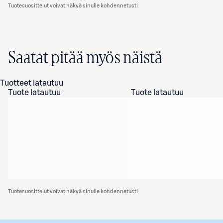
Tuotesuosittelut voivat näkyä sinulle kohdennetusti
Saatat pitää myös näistä
Tuotteet latautuu
Tuote latautuu
Tuote latautuu
Tuotesuosittelut voivat näkyä sinulle kohdennetusti