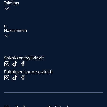
Toimitus
Maksaminen
Sokoksen tyylivinkit
Sokoksen kauneusvinkit