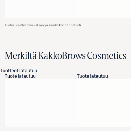
Tuotesuosittelut voivat näkyä sinulle kohdennetusti
Merkiltä KakkoBrows Cosmetics
Tuotteet latautuu
Tuote latautuu
Tuote latautuu