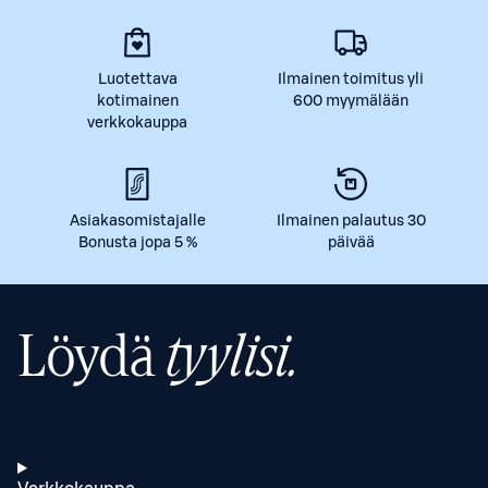
Luotettava
Ilmainen toimitus yli
kotimainen
600 myymälään
verkkokauppa
Asiakasomistajalle
Ilmainen palautus 30
Bonusta jopa 5 %
päivää
Löydä
tyylisi.