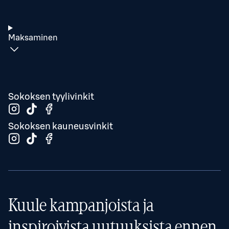
Maksaminen
Sokoksen tyylivinkit
Sokoksen kauneusvinkit
Kuule kampanjoista ja
inspiroivista uutuuksista ennen