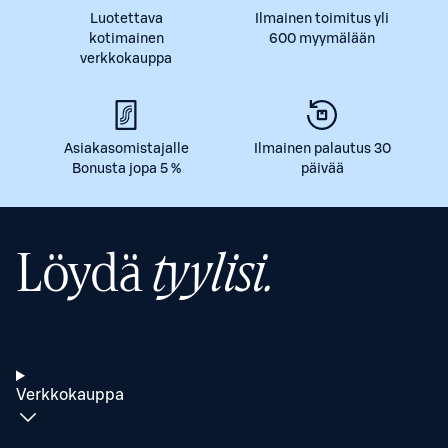
Luotettava
Ilmainen toimitus yli
kotimainen
600 myymälään
verkkokauppa
Asiakasomistajalle
Ilmainen palautus 30
Bonusta jopa 5 %
päivää
Löydä
tyylisi.
Verkkokauppa