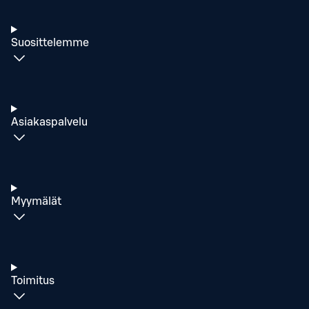
Suosittelemme
Asiakaspalvelu
Myymälät
Toimitus