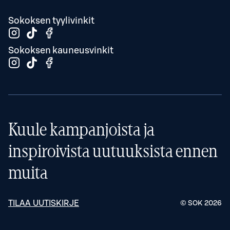
Sokoksen tyylivinkit
Sokoksen kauneusvinkit
Kuule kampanjoista ja
inspiroivista uutuuksista ennen
muita
TILAA UUTISKIRJE
© SOK
2026