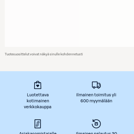
Tuotesuosittelut voivat näkyä sinulle kohdennetusti
Luotettava
Ilmainen toimitus yli
kotimainen
600 myymälään
verkkokauppa