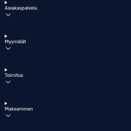
Asiakaspalvelu
Myymälät
Toimitus
Maksaminen