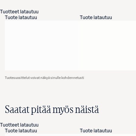
Tuotteet latautuu
Tuote latautuu
Tuote latautuu
Tuotesuosittelut voivat näkyä sinulle kohdennetusti
Saatat pitää myös näistä
Tuotteet latautuu
Tuote latautuu
Tuote latautuu