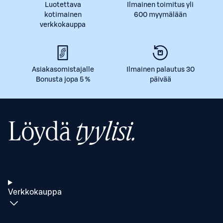
Luotettava
Ilmainen toimitus yli
kotimainen
600 myymälään
verkkokauppa
Asiakasomistajalle
Ilmainen palautus 30
Bonusta jopa 5 %
päivää
Löydä
tyylisi.
Verkkokauppa