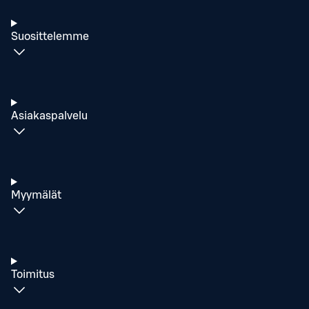
Suosittelemme
Asiakaspalvelu
Myymälät
Toimitus