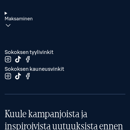
Maksaminen
Sokoksen tyylivinkit
Sokoksen kauneusvinkit
Kuule kampanjoista ja
inspiroivista uutuuksista ennen