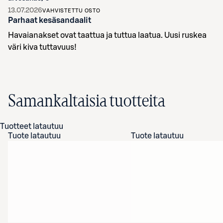
13.07.2026
VAHVISTETTU OSTO
Parhaat kesäsandaalit
Havaianakset ovat taattua ja tuttua laatua. Uusi ruskea
väri kiva tuttavuus!
Samankaltaisia tuotteita
Tuotteet latautuu
Tuote latautuu
Tuote latautuu