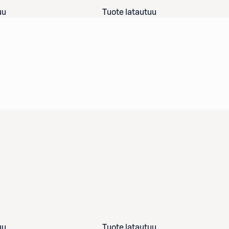
uu
Tuote latautuu
uu
Tuote latautuu