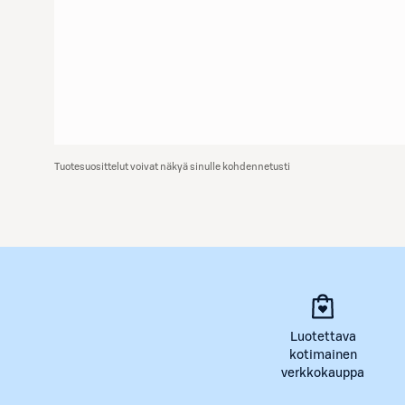
Tuotesuosittelut voivat näkyä sinulle kohdennetusti
Luotettava
kotimainen
verkkokauppa