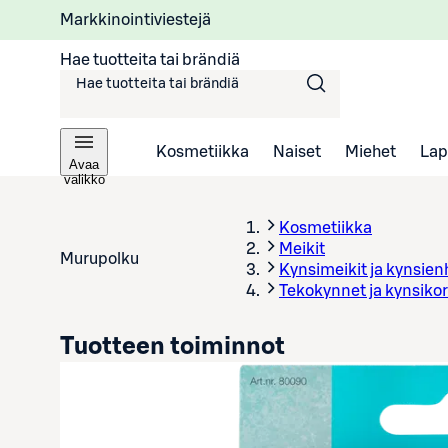
Markkinointiviestejä
Hae tuotteita tai brändiä
Kosmetiikka
Naiset
Miehet
Lap
Avaa
valikko
Kosmetiikka
Meikit
Murupolku
Kynsimeikit ja kynsien
Tekokynnet ja kynsikor
Tuotteen toiminnot