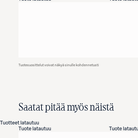
Tuotesuosittelut voivat näkyä sinulle kohdennetusti
Saatat pitää myös näistä
Tuotteet latautuu
Tuote latautuu
Tuote lataut