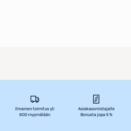
Ilmainen toimitus yli
Asiakasomistajalle
600 myymälään
Bonusta jopa 5 %