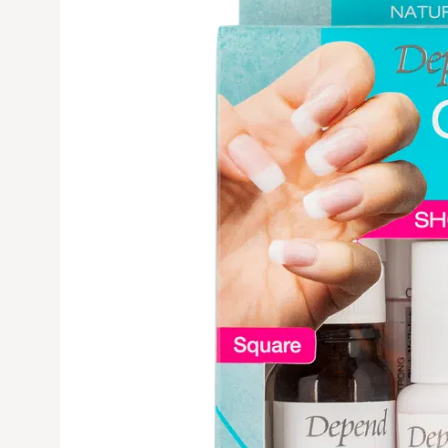
Avaa tuoteku