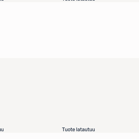
uu
Tuote latautuu