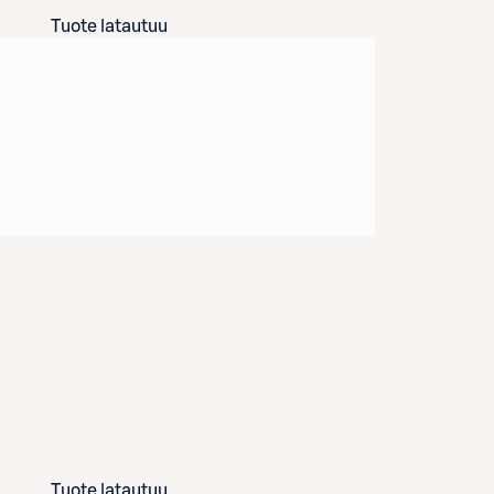
Tuote latautuu
Tuote latautuu