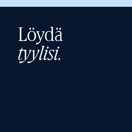
Löydä
tyylisi.