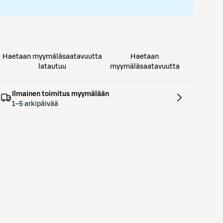
Haetaan myymäläsaatavuutta
Haetaan
latautuu
myymäläsaatavuutta
Ilmainen toimitus myymälään
1–5 arkipäivää