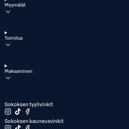
Myymälät
Toimitus
Maksaminen
Sokoksen tyylivinkit
Sokoksen kauneusvinkit