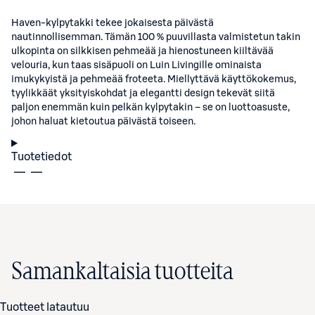
Haven-kylpytakki tekee jokaisesta päivästä
nautinnollisemman. Tämän 100 % puuvillasta valmistetun takin
ulkopinta on silkkisen pehmeää ja hienostuneen kiiltävää
velouria, kun taas sisäpuoli on Luin Livingille ominaista
imukykyistä ja pehmeää froteeta. Miellyttävä käyttökokemus,
tyylikkäät yksityiskohdat ja elegantti design tekevät siitä
paljon enemmän kuin pelkän kylpytakin – se on luottoasuste,
johon haluat kietoutua päivästä toiseen.
Tuotetiedot
Samankaltaisia tuotteita
Tuotteet latautuu