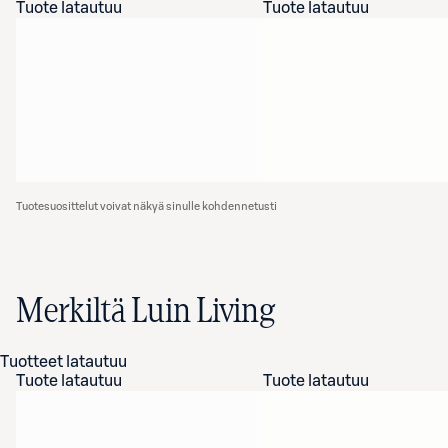
Tuote latautuu
Tuote latautuu
Tuotesuosittelut voivat näkyä sinulle kohdennetusti
Merkiltä Luin Living
Tuotteet latautuu
Tuote latautuu
Tuote latautuu