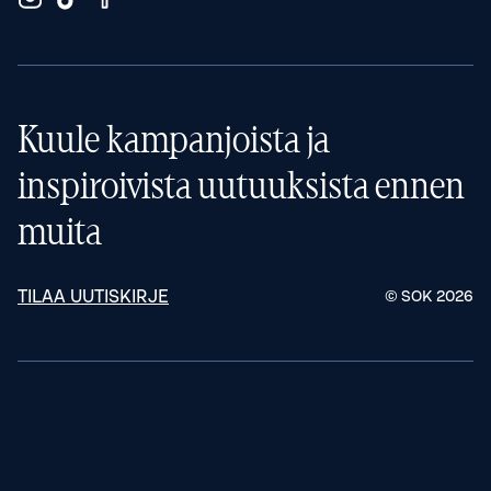
Kuule kampanjoista ja
inspiroivista uutuuksista ennen
muita
TILAA UUTISKIRJE
© SOK
2026