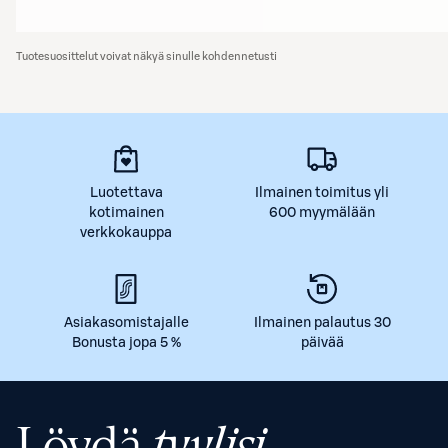
Tuotesuosittelut voivat näkyä sinulle kohdennetusti
Luotettava
Ilmainen toimitus yli
kotimainen
600 myymälään
verkkokauppa
Asiakasomistajalle
Ilmainen palautus 30
Bonusta jopa 5 %
päivää