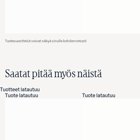
Tuotesuosittelut voivat näkyä sinulle kohdennetusti
Saatat pitää myös näistä
Tuotteet latautuu
Tuote latautuu
Tuote latautuu