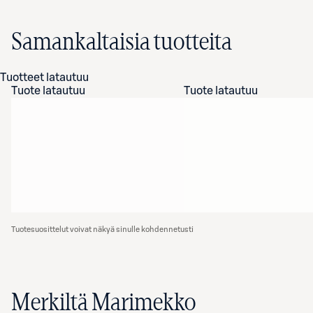
Samankaltaisia tuotteita
Tuotteet latautuu
Tuote latautuu
Tuote latautuu
Tuotesuosittelut voivat näkyä sinulle kohdennetusti
Merkiltä Marimekko