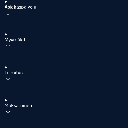
Asiakaspalvelu
Myymälät
Toimitus
Maksaminen