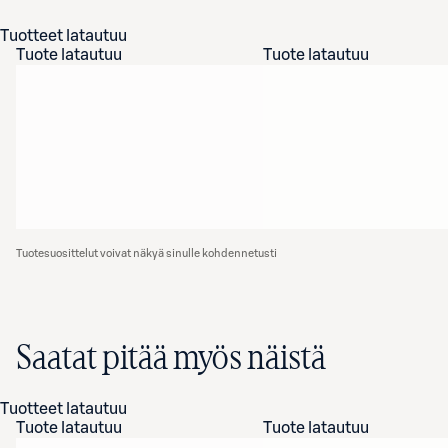
Tuotteet latautuu
Tuote latautuu
Tuote latautuu
Tuotesuosittelut voivat näkyä sinulle kohdennetusti
Saatat pitää myös näistä
Tuotteet latautuu
Tuote latautuu
Tuote latautuu