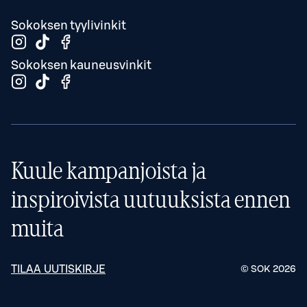
Sokoksen tyylivinkit
Sokoksen kauneusvinkit
Kuule kampanjoista ja
inspiroivista uutuuksista ennen
muita
TILAA UUTISKIRJE
© SOK
2026