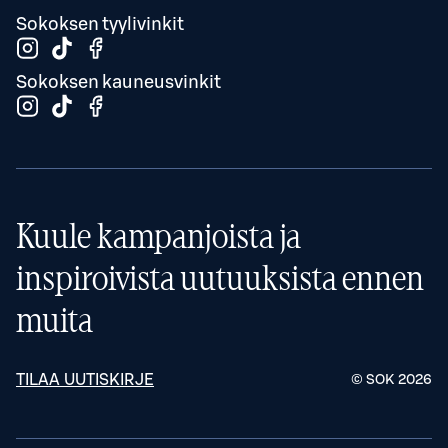
Sokoksen tyylivinkit
Sokoksen kauneusvinkit
Kuule kampanjoista ja
inspiroivista uutuuksista ennen
muita
TILAA UUTISKIRJE
© SOK
2026