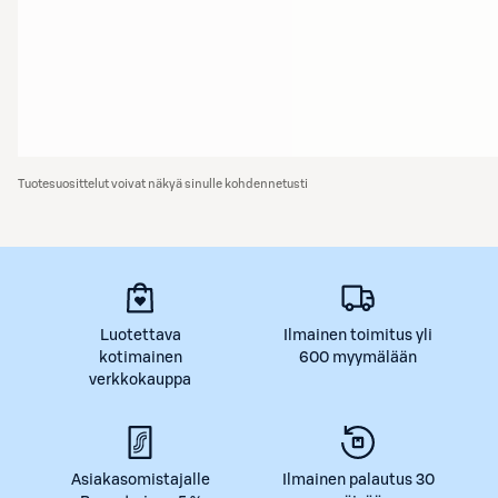
Tuotesuosittelut voivat näkyä sinulle kohdennetusti
Luotettava
Ilmainen toimitus yli
kotimainen
600 myymälään
verkkokauppa
Asiakasomistajalle
Ilmainen palautus 30