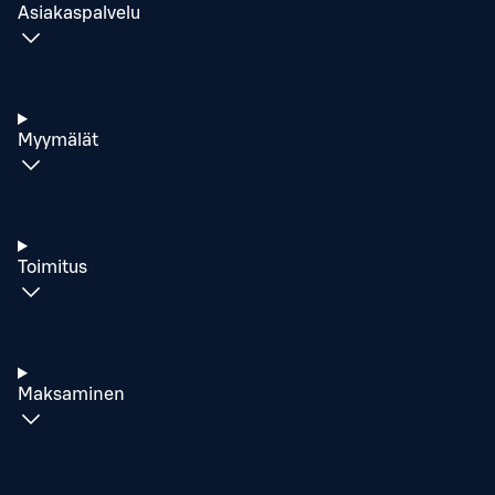
Asiakaspalvelu
Myymälät
Toimitus
Maksaminen