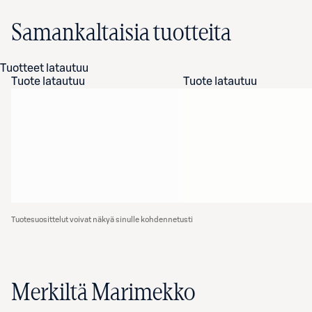
Samankaltaisia tuotteita
Tuotteet latautuu
Tuote latautuu
Tuote latautuu
Tuotesuosittelut voivat näkyä sinulle kohdennetusti
Merkiltä Marimekko