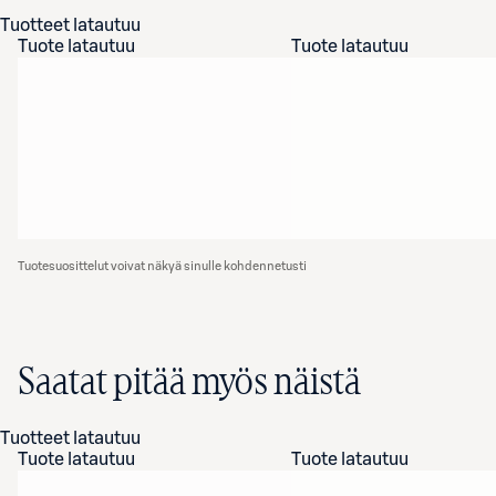
Tuotteet latautuu
Tuote latautuu
Tuote latautuu
Tuotesuosittelut voivat näkyä sinulle kohdennetusti
Saatat pitää myös näistä
Tuotteet latautuu
Tuote latautuu
Tuote latautuu