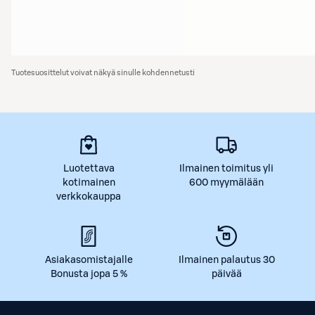
Tuotesuosittelut voivat näkyä sinulle kohdennetusti
Luotettava
Ilmainen toimitus yli
kotimainen
600 myymälään
verkkokauppa
Asiakasomistajalle
Ilmainen palautus 30
Bonusta jopa 5 %
päivää