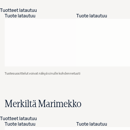
Tuotteet latautuu
Tuote latautuu
Tuote latautuu
Tuotesuosittelut voivat näkyä sinulle kohdennetusti
Merkiltä Marimekko
Tuotteet latautuu
Tuote latautuu
Tuote latautuu