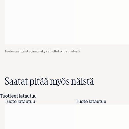
Tuotesuosittelut voivat näkyä sinulle kohdennetusti
Saatat pitää myös näistä
Tuotteet latautuu
Tuote latautuu
Tuote latautuu