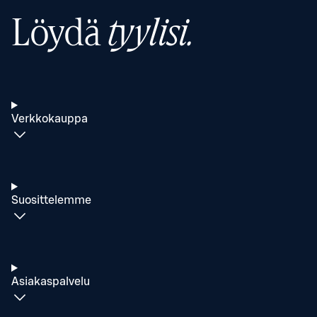
Löydä
tyylisi.
Verkkokauppa
Suosittelemme
Asiakaspalvelu