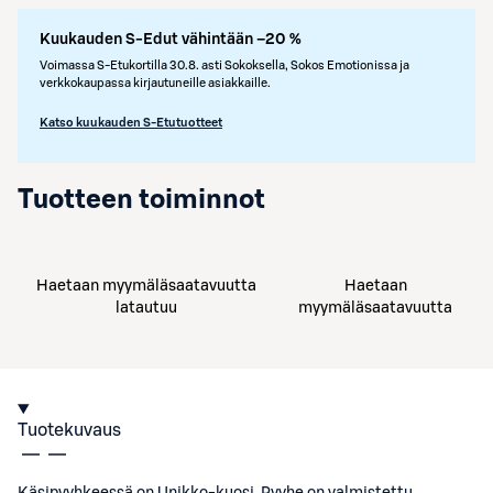
Kuukauden S-Edut vähintään –20 %
Voimassa S-Etukortilla 30.8. asti Sokoksella, Sokos Emotionissa ja
verkkokaupassa kirjautuneille asiakkaille.
Katso kuukauden S-Etutuotteet
Tuotteen toiminnot
Haetaan myymäläsaatavuutta
Haetaan
latautuu
myymäläsaatavuutta
Tuotekuvaus