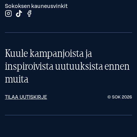
Sokoksen kauneusvinkit
Kuule kampanjoista ja
inspiroivista uutuuksista ennen
muita
TILAA UUTISKIRJE
© SOK
2026