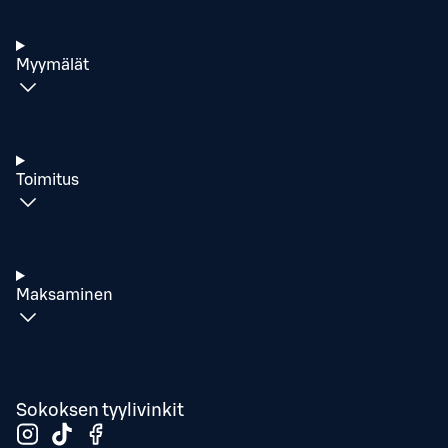
Myymälät
Toimitus
Maksaminen
Sokoksen tyylivinkit