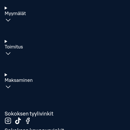
Myymälät
Toimitus
Maksaminen
Sokoksen tyylivinkit