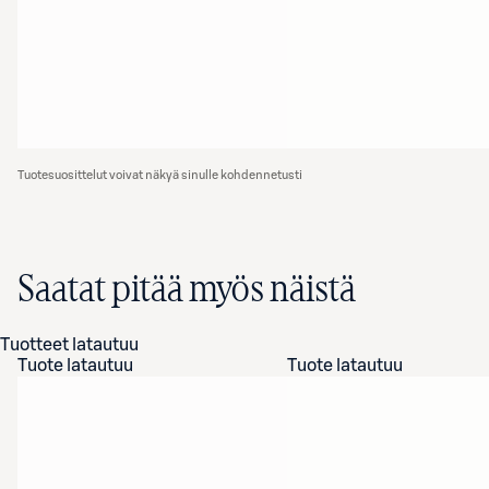
Tuotesuosittelut voivat näkyä sinulle kohdennetusti
Saatat pitää myös näistä
Tuotteet latautuu
Tuote latautuu
Tuote latautuu