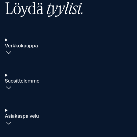
Löydä
tyylisi.
Verkkokauppa
Suosittelemme
Asiakaspalvelu