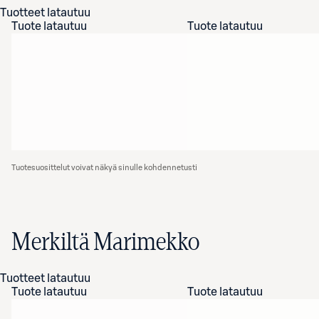
Tuotteet latautuu
Tuote latautuu
Tuote latautuu
Tuotesuosittelut voivat näkyä sinulle kohdennetusti
Merkiltä Marimekko
Tuotteet latautuu
Tuote latautuu
Tuote latautuu