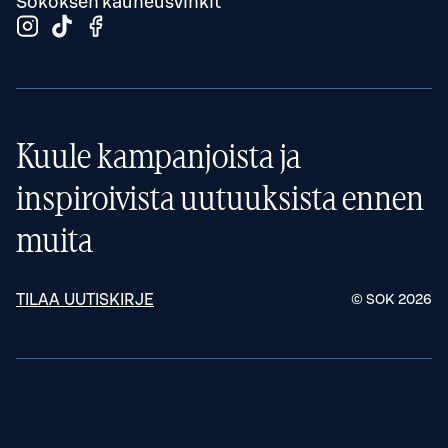
Sokoksen kauneusvinkit
Kuule kampanjoista ja
inspiroivista uutuuksista ennen
muita
TILAA UUTISKIRJE
© SOK
2026