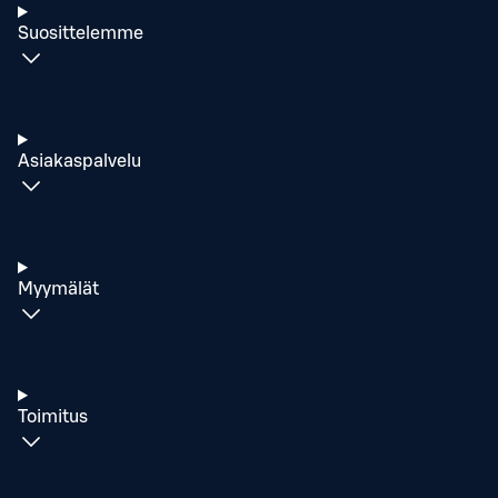
Suosittelemme
Asiakaspalvelu
Myymälät
Toimitus