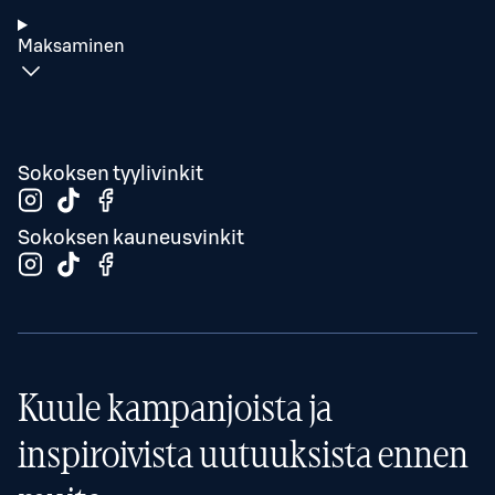
Maksaminen
Sokoksen tyylivinkit
Sokoksen kauneusvinkit
Kuule kampanjoista ja
inspiroivista uutuuksista ennen