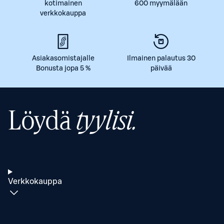
kotimainen
600 myymälään
verkkokauppa
Asiakasomistajalle
Ilmainen palautus 30
Bonusta jopa 5 %
päivää
Löydä
tyylisi.
Verkkokauppa