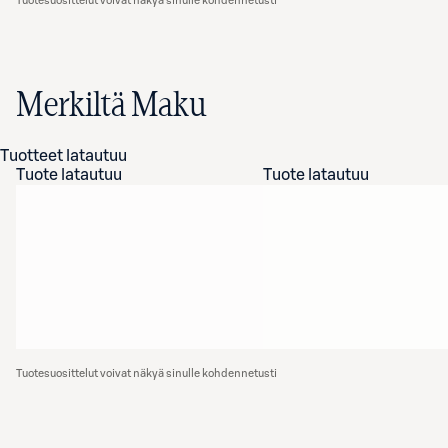
Tuotesuosittelut voivat näkyä sinulle kohdennetusti
Merkiltä Maku
Tuotteet latautuu
Tuote latautuu
Tuote latautuu
Tuotesuosittelut voivat näkyä sinulle kohdennetusti