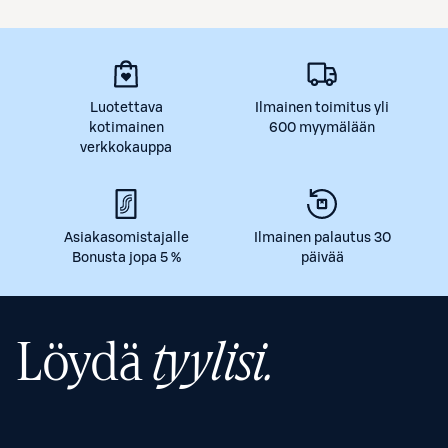
Luotettava
Ilmainen toimitus yli
kotimainen
600 myymälään
verkkokauppa
Asiakasomistajalle
Ilmainen palautus 30
Bonusta jopa 5 %
päivää
Löydä
tyylisi.