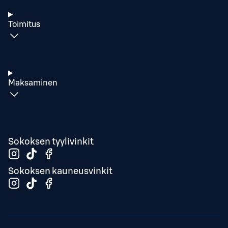
Toimitus
Maksaminen
Sokoksen tyylivinkit
Sokoksen kauneusvinkit