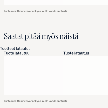
Tuotesuosittelut voivat näkyä sinulle kohdennetusti
Saatat pitää myös näistä
Tuotteet latautuu
Tuote latautuu
Tuote latautuu
Tuotesuosittelut voivat näkyä sinulle kohdennetusti