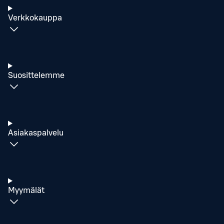
Verkkokauppa
Suosittelemme
Asiakaspalvelu
Myymälät