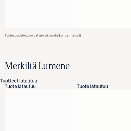
Tuotesuosittelut voivat näkyä sinulle kohdennetusti
Merkiltä Lumene
Tuotteet latautuu
Tuote latautuu
Tuote latautuu