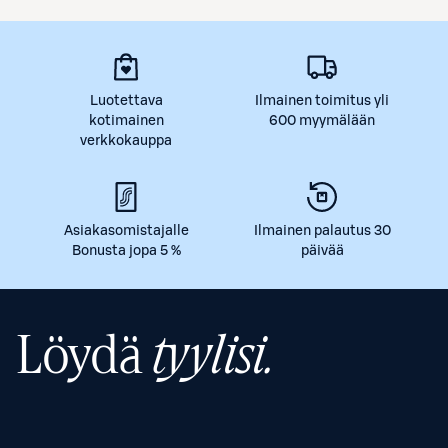
Luotettava
Ilmainen toimitus yli
kotimainen
600 myymälään
verkkokauppa
Asiakasomistajalle
Ilmainen palautus 30
Bonusta jopa 5 %
päivää
Löydä
tyylisi.