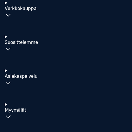
Verkkokauppa
Suosittelemme
Asiakaspalvelu
Myymälät