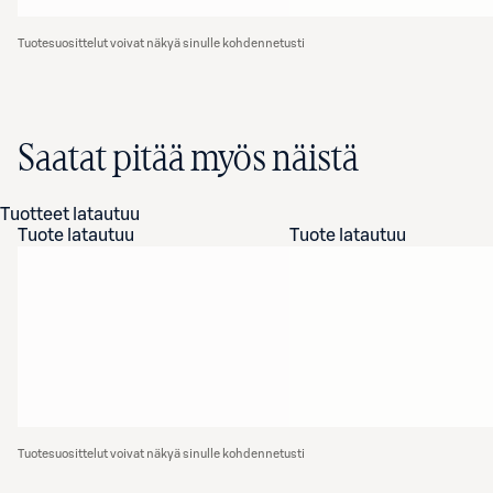
Tuotesuosittelut voivat näkyä sinulle kohdennetusti
Saatat pitää myös näistä
Tuotteet latautuu
Tuote latautuu
Tuote latautuu
Tuotesuosittelut voivat näkyä sinulle kohdennetusti