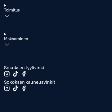
Toimitus
Maksaminen
Sokoksen tyylivinkit
Sokoksen kauneusvinkit