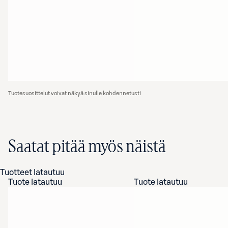
Tuotesuosittelut voivat näkyä sinulle kohdennetusti
Saatat pitää myös näistä
Tuotteet latautuu
Tuote latautuu
Tuote latautuu