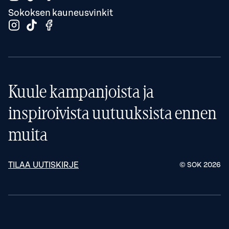
Sokoksen kauneusvinkit
Kuule kampanjoista ja
inspiroivista uutuuksista ennen
muita
TILAA UUTISKIRJE
© SOK
2026