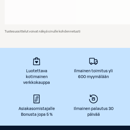
Tuotesuosittelut voivat näkyä sinulle kohdennetusti
Luotettava
Ilmainen toimitus yli
kotimainen
600 myymälään
verkkokauppa
Asiakasomistajalle
Ilmainen palautus 30
Bonusta jopa 5 %
päivää