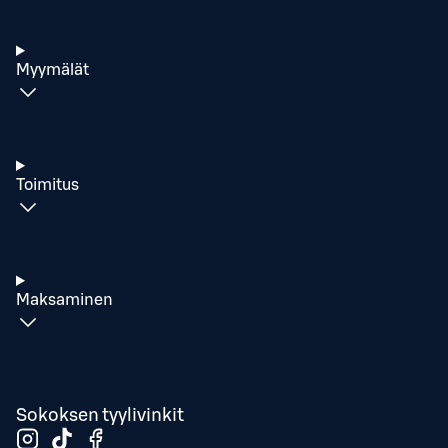
Myymälät
Toimitus
Maksaminen
Sokoksen tyylivinkit