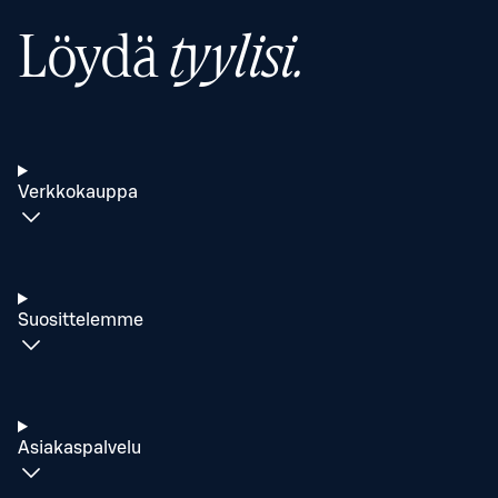
Löydä
tyylisi.
Verkkokauppa
Suosittelemme
Asiakaspalvelu