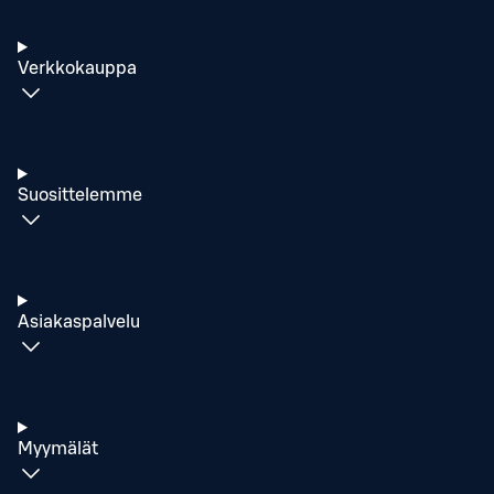
Verkkokauppa
Suosittelemme
Asiakaspalvelu
Myymälät