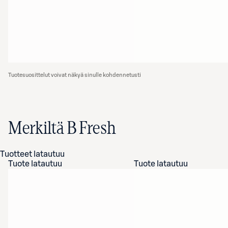
Tuotesuosittelut voivat näkyä sinulle kohdennetusti
Merkiltä B Fresh
Tuotteet latautuu
Tuote latautuu
Tuote latautuu