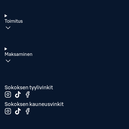
Toimitus
Maksaminen
Sokoksen tyylivinkit
Sokoksen kauneusvinkit