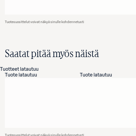
Tuotesuosittelut voivat näkyä sinulle kohdennetusti
Saatat pitää myös näistä
Tuotteet latautuu
Tuote latautuu
Tuote latautuu
Tuotesuosittelut voivat näkyä sinulle kohdennetusti