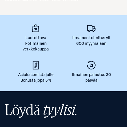
Luotettava
Ilmainen toimitus yli
kotimainen
600 myymälään
verkkokauppa
Asiakasomistajalle
Ilmainen palautus 30
Bonusta jopa 5 %
päivää
Löydä
tyylisi.