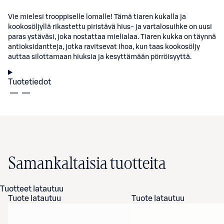
Vie mielesi trooppiselle lomalle! Tämä tiaren kukalla ja
kookosöljyllä rikastettu piristävä hius- ja vartalosuihke on uusi
paras ystäväsi, joka nostattaa mielialaa. Tiaren kukka on täynnä
antioksidantteja, jotka ravitsevat ihoa, kun taas kookosöljy
auttaa silottamaan hiuksia ja kesyttämään pörröisyyttä.
Tuotetiedot
Samankaltaisia tuotteita
Tuotteet latautuu
Tuote latautuu
Tuote latautuu