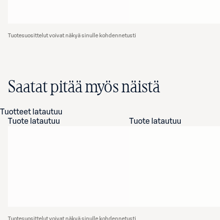
Tuotesuosittelut voivat näkyä sinulle kohdennetusti
Saatat pitää myös näistä
Tuotteet latautuu
Tuote latautuu
Tuote latautuu
Tuotesuosittelut voivat näkyä sinulle kohdennetusti