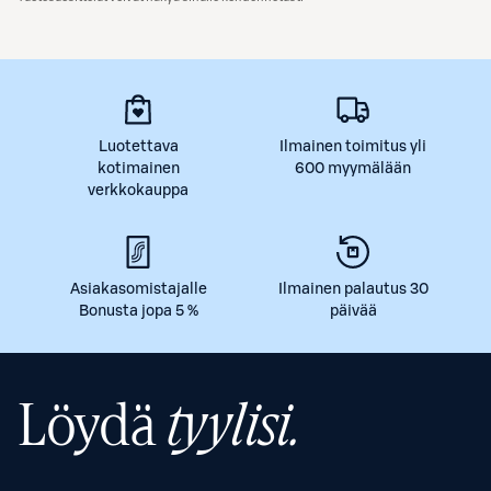
Luotettava
Ilmainen toimitus yli
kotimainen
600 myymälään
verkkokauppa
Asiakasomistajalle
Ilmainen palautus 30
Bonusta jopa 5 %
päivää
Löydä
tyylisi.