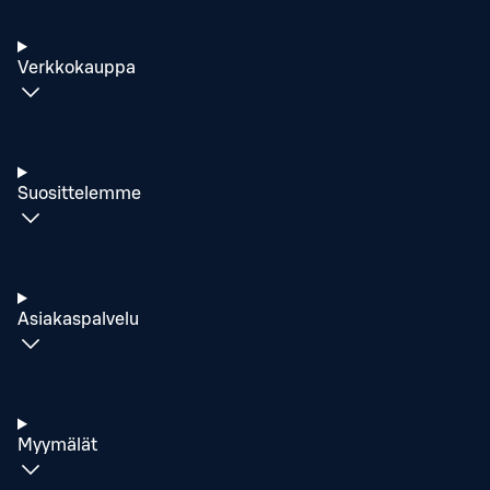
Verkkokauppa
Suosittelemme
Asiakaspalvelu
Myymälät