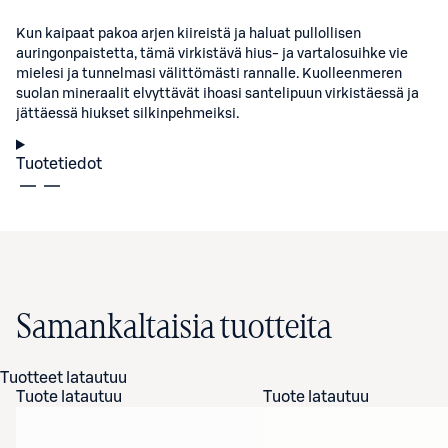
Kun kaipaat pakoa arjen kiireistä ja haluat pullollisen
auringonpaistetta, tämä virkistävä hius- ja vartalosuihke vie
mielesi ja tunnelmasi välittömästi rannalle. Kuolleenmeren
suolan mineraalit elvyttävät ihoasi santelipuun virkistäessä ja
jättäessä hiukset silkinpehmeiksi.
Tuotetiedot
Samankaltaisia tuotteita
Tuotteet latautuu
Tuote latautuu
Tuote latautuu