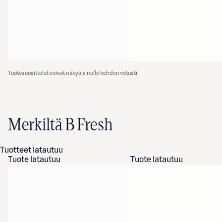
Tuotesuosittelut voivat näkyä sinulle kohdennetusti
Merkiltä B Fresh
Tuotteet latautuu
Tuote latautuu
Tuote latautuu