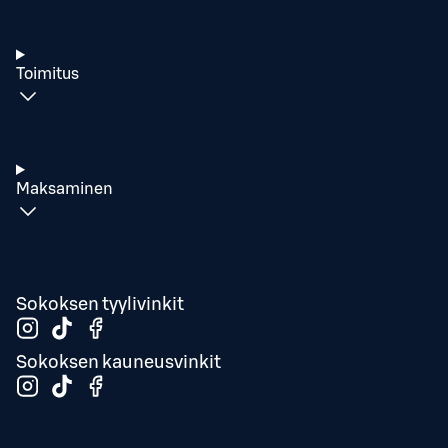
Toimitus
Maksaminen
Sokoksen tyylivinkit
Sokoksen kauneusvinkit