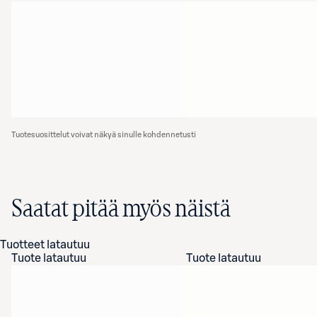
Tuotesuosittelut voivat näkyä sinulle kohdennetusti
Saatat pitää myös näistä
Tuotteet latautuu
Tuote latautuu
Tuote latautuu