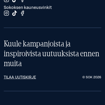
Sokoksen kauneusvinkit
Kuule kampanjoista ja
inspiroivista uutuuksista ennen
muita
TILAA UUTISKIRJE
© SOK
2026