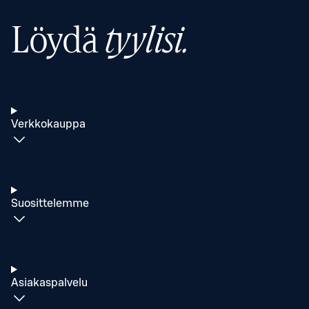
Löydä
tyylisi.
Verkkokauppa
Suosittelemme
Asiakaspalvelu