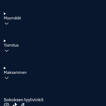
Myymälät
Toimitus
Maksaminen
Sokoksen tyylivinkit