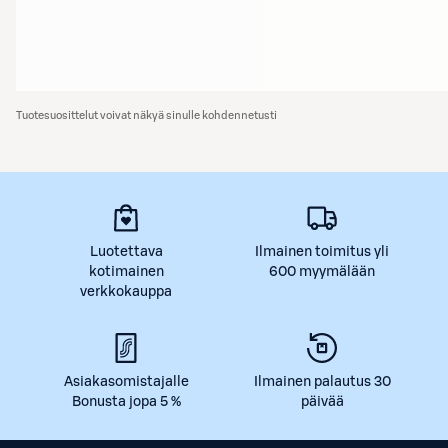
Tuotesuosittelut voivat näkyä sinulle kohdennetusti
Luotettava
Ilmainen toimitus yli
kotimainen
600 myymälään
verkkokauppa
Asiakasomistajalle
Ilmainen palautus 30
Bonusta jopa 5 %
päivää