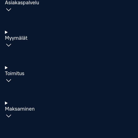
Asiakaspalvelu
Myymälät
Toimitus
Maksaminen