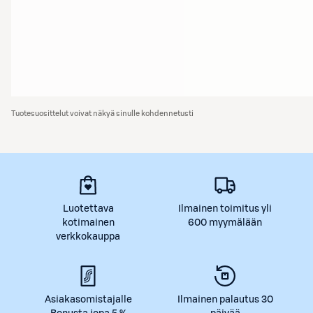
Tuotesuosittelut voivat näkyä sinulle kohdennetusti
Luotettava
Ilmainen toimitus yli
kotimainen
600 myymälään
verkkokauppa
Asiakasomistajalle
Ilmainen palautus 30