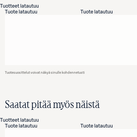
Tuotteet latautuu
Tuote latautuu
Tuote latautuu
Tuotesuosittelut voivat näkyä sinulle kohdennetusti
Saatat pitää myös näistä
Tuotteet latautuu
Tuote latautuu
Tuote latautuu