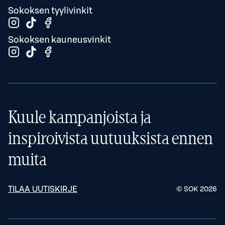
Sokoksen tyylivinkit
Sokoksen kauneusvinkit
Kuule kampanjoista ja
inspiroivista uutuuksista ennen
muita
TILAA UUTISKIRJE
© SOK
2026