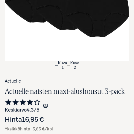
Avaa tuotekuva suurennettuna
Kuva
Kuva
1
2
Actuelle
Actuelle naisten maxi-alushousut 3-pack
3
Siirry arvioihin
kappaletta
Keskiarvo
4,3
/5
Hinta
16,95 €
Yksikköhinta
5,65 €/kpl