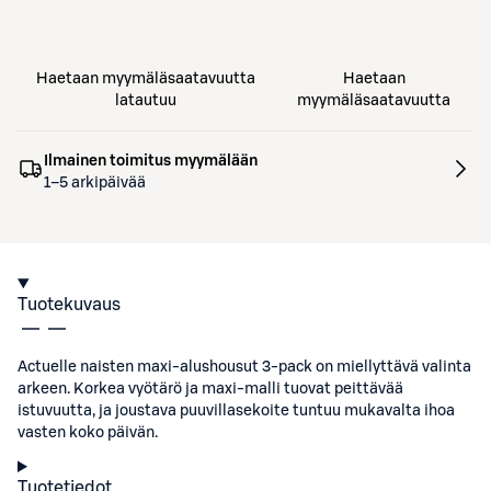
Haetaan myymäläsaatavuutta
Haetaan
latautuu
myymäläsaatavuutta
Ilmainen toimitus myymälään
1–5 arkipäivää
Tuotekuvaus
Actuelle naisten maxi-alushousut 3-pack on miellyttävä valinta
arkeen. Korkea vyötärö ja maxi-malli tuovat peittävää
istuvuutta, ja joustava puuvillasekoite tuntuu mukavalta ihoa
vasten koko päivän.
Tuotetiedot