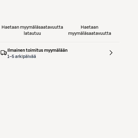
Haetaan myymäläsaatavuutta
Haetaan
latautuu
myymäläsaatavuutta
Ilmainen toimitus myymälään
1–5 arkipäivää