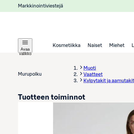
Markkinointiviestejä
Kosmetiikka
Naiset
Miehet
Avaa
valikko
Muoti
Murupolku
Vaatteet
Kylpytakit ja aamutaki
Tuotteen toiminnot