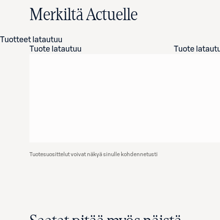
Merkiltä Actuelle
Tuotteet latautuu
Tuote latautuu
Tuote lataut
Tuotesuosittelut voivat näkyä sinulle kohdennetusti