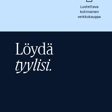
Luotettava
kotimainen
verkkokauppa
Löydä
tyylisi.