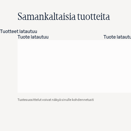
Samankaltaisia tuotteita
Tuotteet latautuu
Tuote latautuu
Tuote lataut
Tuotesuosittelut voivat näkyä sinulle kohdennetusti