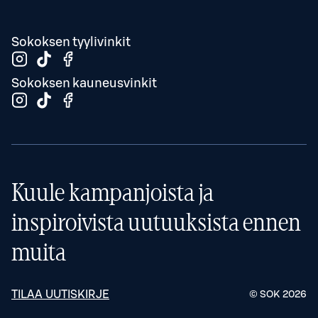
Sokoksen tyylivinkit
Sokoksen kauneusvinkit
Kuule kampanjoista ja
inspiroivista uutuuksista ennen
muita
TILAA UUTISKIRJE
© SOK
2026