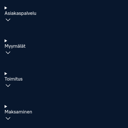
Asiakaspalvelu
Myymälät
Toimitus
Maksaminen