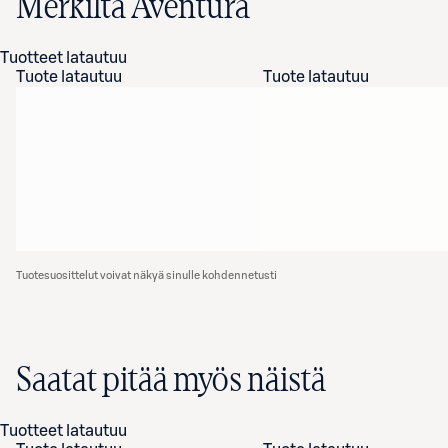
Merkiltä Aventura
Tuotteet latautuu
Tuote latautuu
Tuote latautuu
Tuotesuosittelut voivat näkyä sinulle kohdennetusti
Saatat pitää myös näistä
Tuotteet latautuu