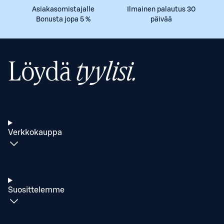
Asiakasomistajalle
Ilmainen palautus 30
Bonusta jopa 5 %
päivää
Löydä
tyylisi.
Verkkokauppa
Suosittelemme