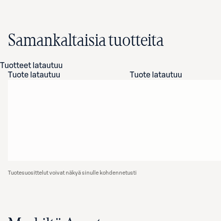
Samankaltaisia tuotteita
Tuotteet latautuu
Tuote latautuu
Tuote latautuu
Tuotesuosittelut voivat näkyä sinulle kohdennetusti