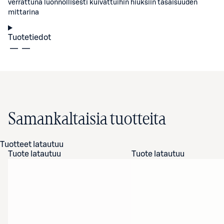
verrattuna luonnollisesti kuivattuihin hiuksiin tasaisuuden
mittarina
Tuotetiedot
Samankaltaisia tuotteita
Tuotteet latautuu
Tuote latautuu
Tuote latautuu