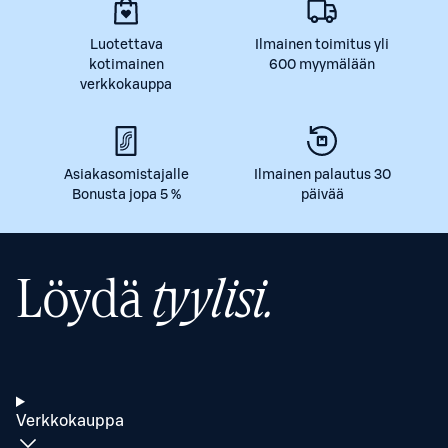
Luotettava
Ilmainen toimitus yli
kotimainen
600 myymälään
verkkokauppa
Asiakasomistajalle
Ilmainen palautus 30
Bonusta jopa 5 %
päivää
Löydä
tyylisi.
Verkkokauppa