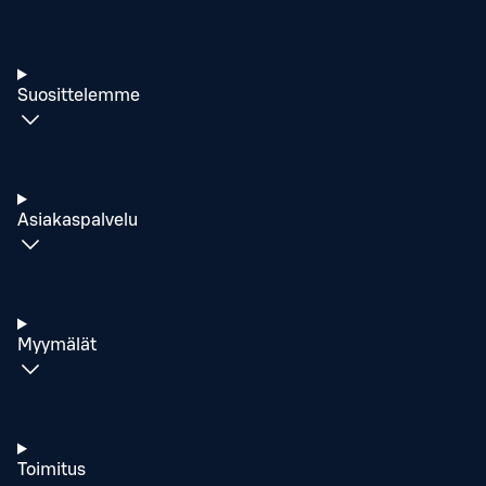
Suosittelemme
Asiakaspalvelu
Myymälät
Toimitus