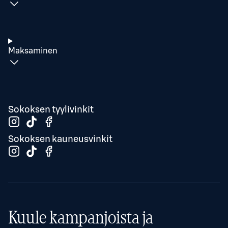
Maksaminen
Sokoksen tyylivinkit
Sokoksen kauneusvinkit
Kuule kampanjoista ja