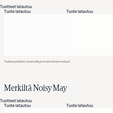
Tuotteet latautuu
Tuote latautuu
Tuote latautuu
Tuotesuosittelut voivat näkyä sinulle kohdennetusti
Merkiltä Noisy May
Tuotteet latautuu
Tuote latautuu
Tuote latautuu