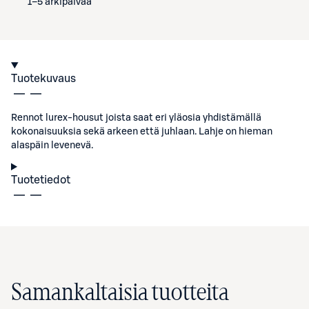
1–5 arkipäivää
Tuotekuvaus
Rennot lurex-housut joista saat eri yläosia yhdistämällä
kokonaisuuksia sekä arkeen että juhlaan. Lahje on hieman
alaspäin levenevä.
Tuotetiedot
Samankaltaisia tuotteita