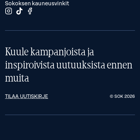
Sokoksen kauneusvinkit
Kuule kampanjoista ja
inspiroivista uutuuksista ennen
muita
TILAA UUTISKIRJE
© SOK
2026