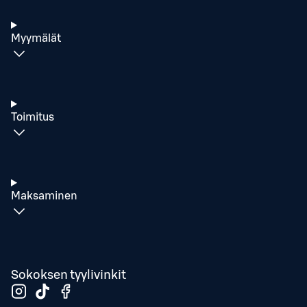
Myymälät
Toimitus
Maksaminen
Sokoksen tyylivinkit