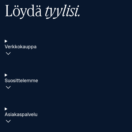
Löydä
tyylisi.
Verkkokauppa
Suosittelemme
Asiakaspalvelu