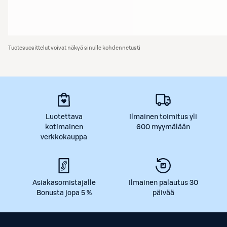
Tuotesuosittelut voivat näkyä sinulle kohdennetusti
Luotettava
Ilmainen toimitus yli
kotimainen
600 myymälään
verkkokauppa
Asiakasomistajalle
Ilmainen palautus 30
Bonusta jopa 5 %
päivää