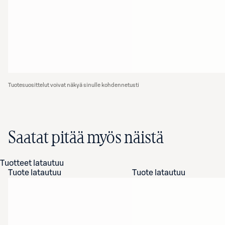
Tuotesuosittelut voivat näkyä sinulle kohdennetusti
Saatat pitää myös näistä
Tuotteet latautuu
Tuote latautuu
Tuote latautuu