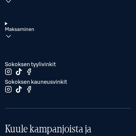
Maksaminen
Sokoksen tyylivinkit
Sokoksen kauneusvinkit
Kuule kampanjoista ja