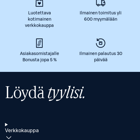
Luotettava
Ilmainen toimitus yli
kotimainen
600 myymälään
verkkokauppa
Asiakasomistajalle
Ilmainen palautus 30
Bonusta jopa 5 %
päivää
Löydä
tyylisi.
Verkkokauppa