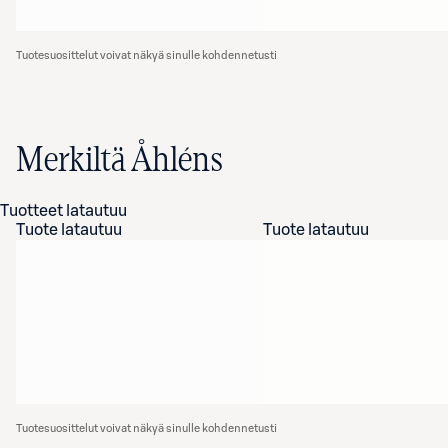
Tuotesuosittelut voivat näkyä sinulle kohdennetusti
Merkiltä Åhléns
Tuotteet latautuu
Tuote latautuu
Tuote latautuu
Tuotesuosittelut voivat näkyä sinulle kohdennetusti