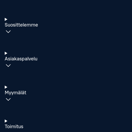
Suosittelemme
Asiakaspalvelu
Myymälät
Toimitus