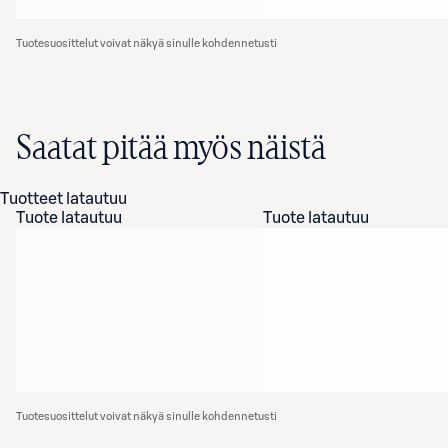
Tuotesuosittelut voivat näkyä sinulle kohdennetusti
Saatat pitää myös näistä
Tuotteet latautuu
Tuote latautuu
Tuote latautuu
Tuotesuosittelut voivat näkyä sinulle kohdennetusti