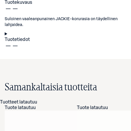
Tuotekuvaus
Suloinen vaaleanpunainen JACKIE-korurasia on täydellinen
lahjaidea.
Tuotetiedot
Samankaltaisia tuotteita
Tuotteet latautuu
Tuote latautuu
Tuote latautuu