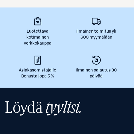
Luotettava
Ilmainen toimitus yli
kotimainen
600 myymälään
verkkokauppa
Asiakasomistajalle
Ilmainen palautus 30
Bonusta jopa 5 %
päivää
Löydä
tyylisi.