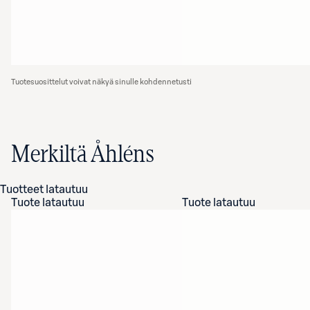
Tuotesuosittelut voivat näkyä sinulle kohdennetusti
Merkiltä Åhléns
Tuotteet latautuu
Tuote latautuu
Tuote latautuu