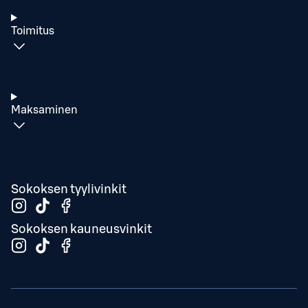
Toimitus
Maksaminen
Sokoksen tyylivinkit
Sokoksen kauneusvinkit