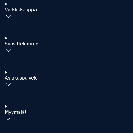
Verkkokauppa
Suosittelemme
Asiakaspalvelu
Myymälät