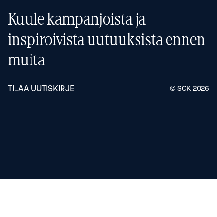
Kuule kampanjoista ja
inspiroivista uutuuksista ennen
muita
TILAA UUTISKIRJE
© SOK
2026