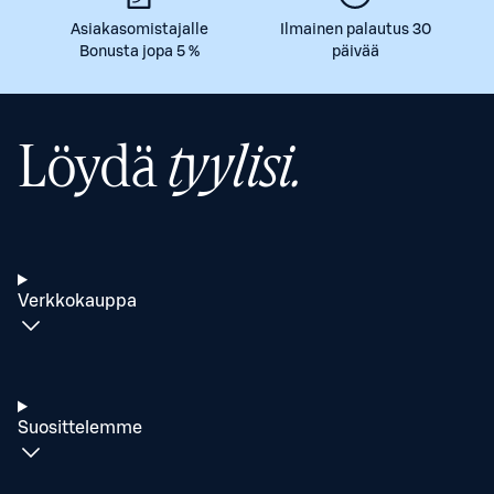
Asiakasomistajalle
Ilmainen palautus 30
Bonusta jopa 5 %
päivää
Löydä
tyylisi.
Verkkokauppa
Suosittelemme