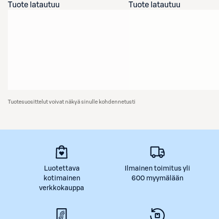
Tuote latautuu
Tuote latautuu
Tuotesuosittelut voivat näkyä sinulle kohdennetusti
Luotettava
Ilmainen toimitus yli
kotimainen
600 myymälään
verkkokauppa