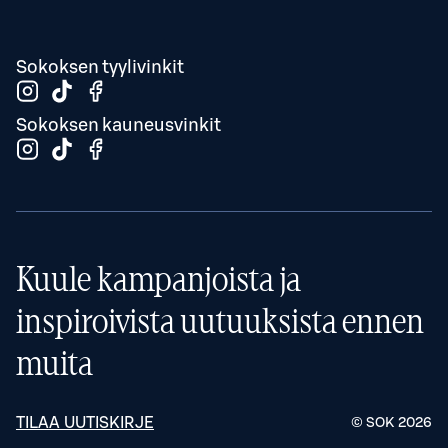
Sokoksen tyylivinkit
Sokoksen kauneusvinkit
Kuule kampanjoista ja
inspiroivista uutuuksista ennen
muita
TILAA UUTISKIRJE
© SOK
2026