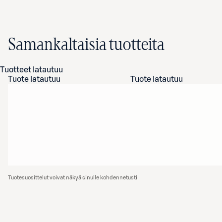
Samankaltaisia tuotteita
Tuotteet latautuu
Tuote latautuu
Tuote latautuu
Tuotesuosittelut voivat näkyä sinulle kohdennetusti