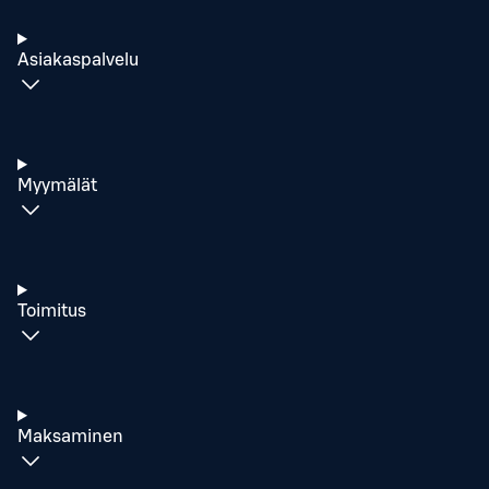
Asiakaspalvelu
Myymälät
Toimitus
Maksaminen